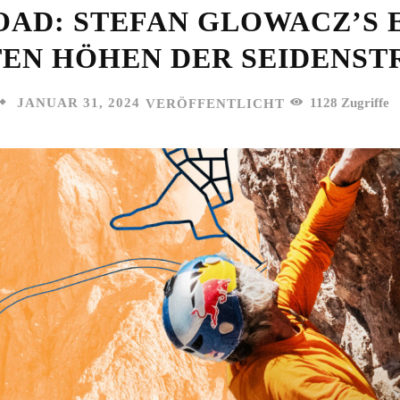
OAD: STEFAN GLOWACZ’S 
EN HÖHEN DER SEIDENSTR
JANUAR 31, 2024
1128
Zugriffe
VERÖFFENTLICHT