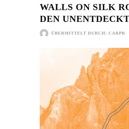
WALLS ON SILK R
DEN UNENTDECKT
ÜBERMITTELT DURCH:
CARPR