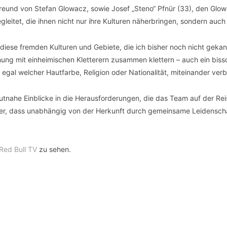
reund von Stefan Glowacz, sowie Josef „Steno“ Pfnür (33), den Glow
eitet, die ihnen nicht nur ihre Kulturen näherbringen, sondern auch 
diese fremden Kulturen und Gebiete, die ich bisher noch nicht gekann
hung mit einheimischen Kletterern zusammen klettern – auch ein bis
gal welcher Hautfarbe, Religion oder Nationalität, miteinander verb
ahe Einblicke in die Herausforderungen, die das Team auf der Reise
ieder, dass unabhängig von der Herkunft durch gemeinsame Leidensch
Red Bull TV
zu sehen.