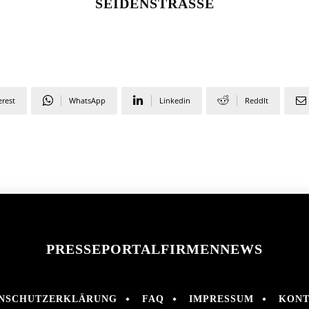
SEIDENSTRASSE
erest
WhatsApp
Linkedin
ReddIt
PRESSEPORTAL
FIRMENNEWS
NSCHUTZERKLÄRUNG
FAQ
IMPRESSUM
KONT