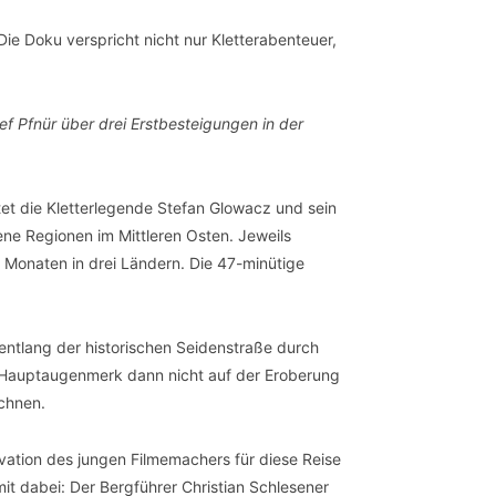
e Doku verspricht nicht nur Kletterabenteuer,
sef Pfnür
über drei Erstbesteigungen in der
tet die Kletterlegende Stefan Glowacz und sein
ene Regionen im Mittleren Osten. Jeweils
 Monaten in drei Ländern. Die 47-minütige
entlang der historischen Seidenstraße durch
as Hauptaugenmerk dann nicht auf der Eroberung
ichnen.
ivation des jungen Filmemachers für diese Reise
mit dabei: Der Bergführer Christian Schlesener