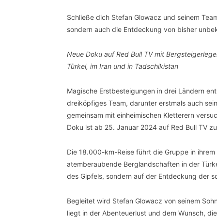
Schließe dich Stefan Glowacz und seinem Team 
sondern auch die Entdeckung von bisher unbeka
Neue Doku auf Red Bull TV mit Bergsteigerleg
Türkei,
im Iran und in Tadschikistan
Magische Erstbesteigungen in drei Ländern entl
dreiköpfiges Team, darunter erstmals auch sein
gemeinsam mit einheimischen Kletterern versuch
Doku ist ab 25. Januar 2024 auf Red Bull TV z
Die 18.000-km-Reise führt die Gruppe in ihrem
atemberaubende Berglandschaften in der Türkei
des Gipfels, sondern auf der Entdeckung der sc
Begleitet wird Stefan Glowacz von seinem Sohn T
liegt in der Abenteuerlust und dem Wunsch, die 