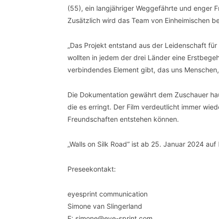
(55), ein langjähriger Weggefährte und enger F
Zusätzlich wird das Team von Einheimischen begl
„Das Projekt entstand aus der Leidenschaft für 
wollten in jedem der drei Länder eine Erstbege
verbindendes Element gibt, das uns Menschen, e
Die Dokumentation gewährt dem Zuschauer hautn
die es erringt. Der Film verdeutlicht immer w
Freundschaften entstehen können.
„Walls on Silk Road“ ist ab 25. Januar 2024 auf
Preseekontakt:
eyesprint communication
Simone van Slingerland
E: simone@eye-sprint.com