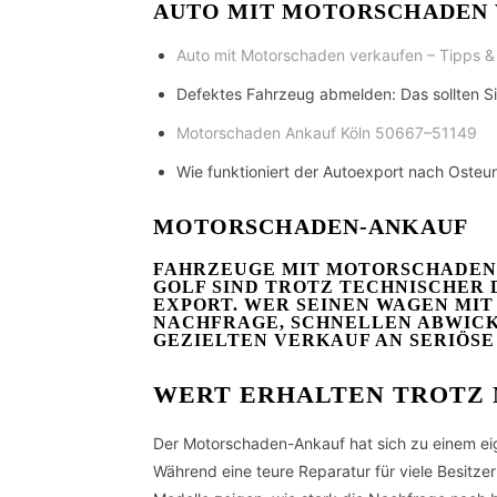
AUTO MIT MOTORSCHADEN 
Auto mit Motorschaden verkaufen – Tipps &
Defektes Fahrzeug abmelden: Das sollten S
Motorschaden Ankauf Köln 50667–51149
Wie funktioniert der Autoexport nach Osteu
MOTORSCHADEN-ANKAUF
FAHRZEUGE MIT MOTORSCHADEN 
GOLF SIND TROTZ TECHNISCHER 
XPORT. WER SEINEN WAGEN MIT 
ACHFRAGE, SCHNELLEN ABWICKL
EZIELTEN VERKAUF AN SERIÖSE 
WERT ERHALTEN TROTZ
Der Motorschaden-Ankauf hat sich zu einem eig
Während eine teure Reparatur für viele Besitzer