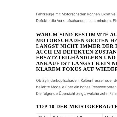
Fahrzeuge mit Motorschaden können lukrative V
Defekte die Verkaufschancen nicht mindern. Fin
WARUM SIND BESTIMMTE A
MOTORSCHADEN GELTEN HÄU
LÄNGST NICHT IMMER DER 
AUCH IM DEFEKTEN ZUSTAN
ERSATZTEILHÄNDLERN UND
ANKAUF IST LÄNGST KEIN 
KLAREM FOKUS AUF WIEDE
Ob Zylinderkopfschaden, Kolbenfresser oder de
beliebte Modelle über ein hohes Restwertpotenz
Die folgende Übersicht zeigt, welche zehn Fa
TOP 10 DER MEISTGEFRAG