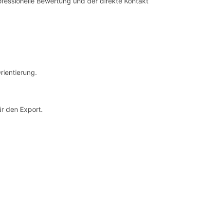
ofessionelle Bewertung und der direkte Kontakt
rientierung.
r den Export.