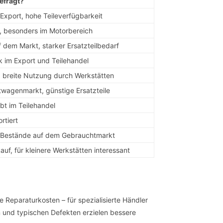
efragt?
Export, hohe Teileverfügbarkeit
le, besonders im Motorbereich
 dem Markt, starker Ersatzteilbedarf
 im Export und Teilehandel
 breite Nutzung durch Werkstätten
wagenmarkt, günstige Ersatzteile
bt im Teilehandel
rtiert
e Bestände auf dem Gebrauchtmarkt
uf, für kleinere Werkstätten interessant
 Reparaturkosten – für spezialisierte Händler
en und typischen Defekten erzielen bessere