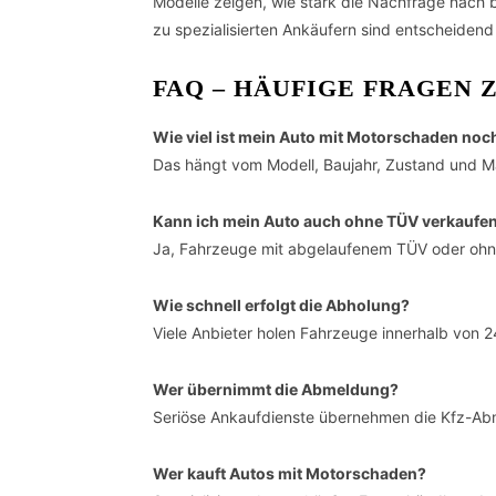
Modelle zeigen, wie stark die Nachfrage nach 
zu spezialisierten Ankäufern sind entscheidend 
FAQ – HÄUFIGE FRAGEN
Wie viel ist mein Auto mit Motorschaden noc
Das hängt vom Modell, Baujahr, Zustand und Ma
Kann ich mein Auto auch ohne TÜV verkaufe
Ja, Fahrzeuge mit abgelaufenem TÜV oder ohne 
Wie schnell erfolgt die Abholung?
Viele Anbieter holen Fahrzeuge innerhalb von 
Wer übernimmt die Abmeldung?
Seriöse Ankaufdienste übernehmen die Kfz-Ab
Wer kauft Autos mit Motorschaden?