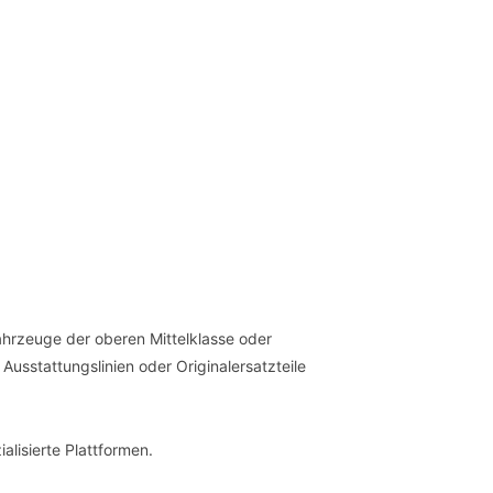
ahrzeuge der oberen Mittelklasse oder
usstattungslinien oder Originalersatzteile
alisierte Plattformen.