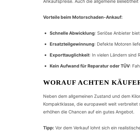
Ankaufspreise. Auch die allgemeine Beliebtheit 
Vorteile beim Motorschaden-Ankauf:
Schnelle Abwicklung
: Seriöse Anbieter bi
Ersatzteilgewinnung
: Defekte Motoren lie
Exporttauglichkeit
: In vielen Ländern sind
Kein Aufwand für Reparatur oder TÜV
: Fa
WORAUF ACHTEN KÄUFER
Neben dem allgemeinen Zustand und dem Kilomet
Kompaktklasse, die europaweit weit verbreitet 
erhöhen die Chancen auf ein gutes Angebot.
Tipp:
Vor dem Verkauf lohnt sich ein realistisc