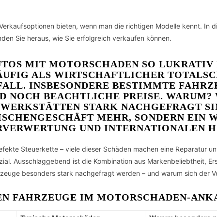
erkaufsoptionen bieten, wenn man die richtigen Modelle kennt. In di
den Sie heraus, wie Sie erfolgreich verkaufen können.
UTOS MIT MOTORSCHADEN SO LUKRATIV
FIG ALS WIRTSCHAFTLICHER TOTALSCH
FALL. INSBESONDERE BESTIMMTE FAHR
D NOCH BEACHTLICHE PREISE. WARUM? W
 WERKSTÄTTEN STARK NACHGEFRAGT SI
NISCHENGESCHÄFT MEHR, SONDERN EIN
RVERWERTUNG UND INTERNATIONALEN H
fekte Steuerkette – viele dieser Schäden machen eine Reparatur un
ial. Ausschlaggebend ist die Kombination aus Markenbeliebtheit, Ers
hrzeuge besonders stark nachgefragt werden – und warum sich der V
TEN FAHRZEUGE IM MOTORSCHADEN-ANK