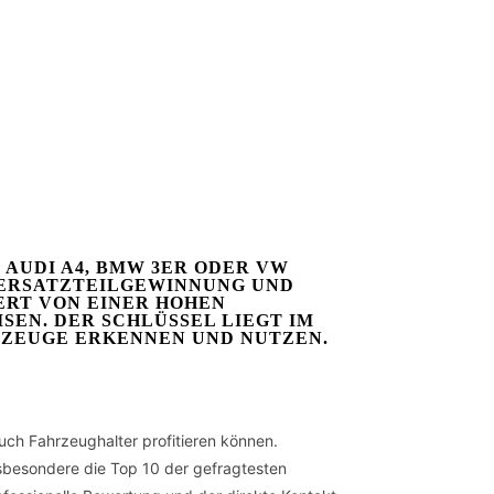
AUDI A4, BMW 3ER ODER VW
ERSATZTEILGEWINNUNG UND E
T VON EINER HOHEN N
. DER SCHLÜSSEL LIEGT IM G
RZEUGE ERKENNEN UND NUTZEN.
ch Fahrzeughalter profitieren können.
Insbesondere die Top 10 der gefragtesten