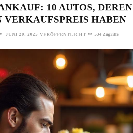
NKAUF: 10 AUTOS, DEREN
N VERKAUFSPREIS HABEN
JUNI 20, 2025
534
Zugriffe
VERÖFFENTLICHT