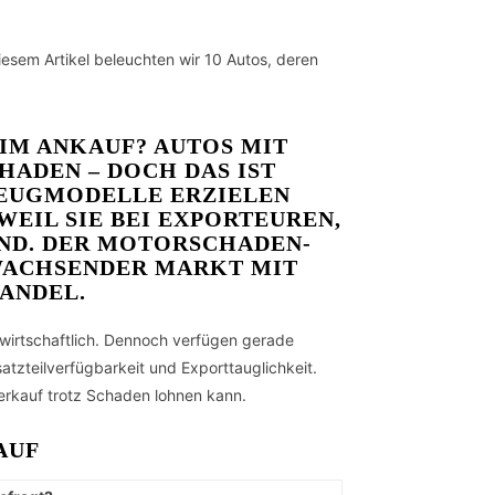
esem Artikel beleuchten wir 10 Autos, deren
 IM ANKAUF?
AUTOS MIT
ADEN – DOCH DAS IST
ZEUGMODELLE ERZIELEN
EIL SIE BEI EXPORTEUREN,
ND. DER MOTORSCHADEN-
 WACHSENDER MARKT MIT
ANDEL.
wirtschaftlich. Dennoch verfügen gerade
atzteilverfügbarkeit und Exporttauglichkeit.
erkauf trotz Schaden lohnen kann.
AUF