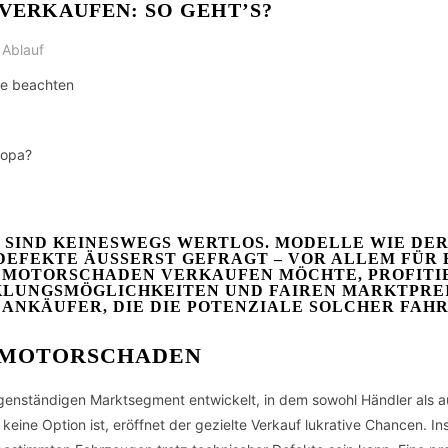
VERKAUFEN: SO GEHT’S?
 Ablauf
ie beachten
ropa?
SIND KEINESWEGS WERTLOS. MODELLE WIE DER 
DEFEKTE ÄUSSERST GEFRAGT – VOR ALLEM FÜR 
MOTORSCHADEN VERKAUFEN MÖCHTE, PROFITIER
UNGSMÖGLICHKEITEN UND FAIREN MARKTPREISEN
ANKÄUFER, DIE DIE POTENZIALE SOLCHER FAH
 MOTORSCHADEN
enständigen Marktsegment entwickelt, in dem sowohl Händler als au
 keine Option ist, eröffnet der gezielte Verkauf lukrative Chancen. 