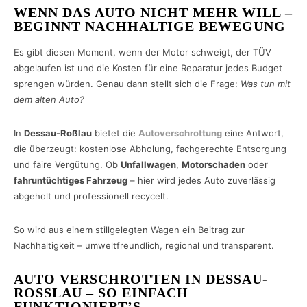
WENN DAS AUTO NICHT MEHR WILL –
BEGINNT NACHHALTIGE BEWEGUNG
Es gibt diesen Moment, wenn der Motor schweigt, der TÜV
abgelaufen ist und die Kosten für eine Reparatur jedes Budget
sprengen würden. Genau dann stellt sich die Frage:
Was tun mit
dem alten Auto?
In
Dessau-Roßlau
bietet die
Autoverschrottung
eine Antwort,
die überzeugt: kostenlose Abholung, fachgerechte Entsorgung
und faire Vergütung. Ob
Unfallwagen
,
Motorschaden
oder
fahruntüchtiges Fahrzeug
– hier wird jedes Auto zuverlässig
abgeholt und professionell recycelt.
So wird aus einem stillgelegten Wagen ein Beitrag zur
Nachhaltigkeit – umweltfreundlich, regional und transparent.
AUTO VERSCHROTTEN IN DESSAU-
ROSSLAU – SO EINFACH F
UNKTIONIERT’S