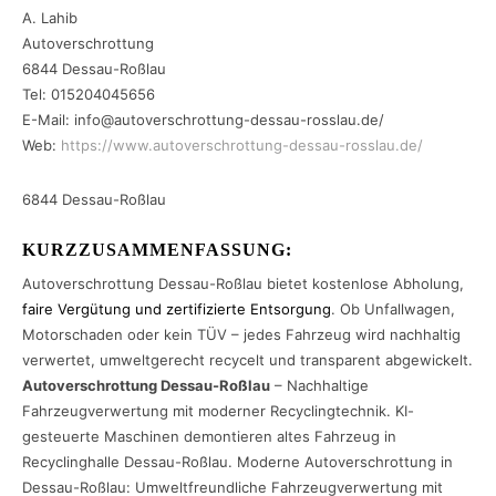
A. Lahib
Autoverschrottung
6844 Dessau-Roßlau
Tel: 015204045656
E-Mail: info@autoverschrottung-dessau-rosslau.de/
Web:
https://www.autoverschrottung-dessau-rosslau.de/
6844 Dessau-Roßlau
KURZZUSAMMENFASSUNG:
Autoverschrottung Dessau-Roßlau bietet kostenlose Abholung,
faire Vergütung und zertifizierte Entsorgung
. Ob Unfallwagen,
Motorschaden oder kein TÜV – jedes Fahrzeug wird nachhaltig
verwertet, umweltgerecht recycelt und transparent abgewickelt.
Autoverschrottung Dessau-Roßlau
– Nachhaltige
Fahrzeugverwertung mit moderner Recyclingtechnik. KI-
gesteuerte Maschinen demontieren altes Fahrzeug in
Recyclinghalle Dessau-Roßlau. Moderne Autoverschrottung in
Dessau-Roßlau: Umweltfreundliche Fahrzeugverwertung mit