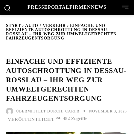
PRESSEPORTAL
FIRMENNEWS
START
AUTO / VERKEHR
EINFACHE UND
EFFIZIENTE AUTOSCHROTTUNG IN DESSAU-
ROSSLAU – IHR WEG ZUR UMWELTGERECHTEN F
AHRZEUGENTSORGUNG
EINFACHE UND EFFIZIENTE
AUTOSCHROTTUNG IN DESSAU-
ROSSLAU – IHR WEG ZUR U
MWELTGERECHTEN F
AHRZEUGENTSORGUNG
NOVEMBER 3, 2025
ÜBERMITTELT DURCH:
CARPR
482
Zugriffe
VERÖFFENTLICHT