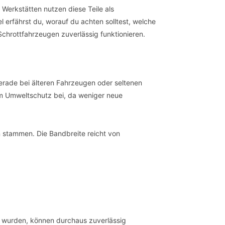
 Werkstätten nutzen diese Teile als
l erfährst du, worauf du achten solltest, welche
 Schrottfahrzeugen zuverlässig funktionieren.
gerade bei älteren Fahrzeugen oder seltenen
m Umweltschutz bei, da weniger neue
n stammen. Die Bandbreite reicht von
gt wurden, können durchaus zuverlässig