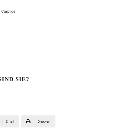
h Carpr.de
IND SIE?
Email
Drucken