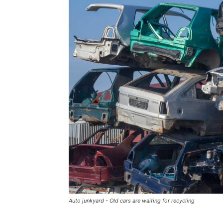
Auto junkyard - Old cars are waiting for recycling