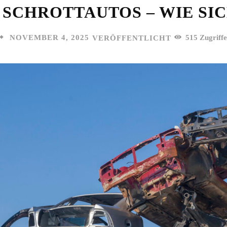
 SCHROTTAUTOS – WIE SIC
NOVEMBER 4, 2025
515
Zugriffe
VERÖFFENTLICHT