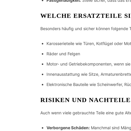
Passgenauigkeit:
Stelle sicher, dass das Er
WELCHE ERSATZTEILE S
Besonders häufig und sicher können folgende 
Karosserieteile wie Türen, Kotflügel oder M
Räder und Felgen
Motor- und Getriebekomponenten, wenn sie
Innenausstattung wie Sitze, Armaturenbrett
Elektronische Bauteile wie Scheinwerfer, Rü
RISIKEN UND NACHTEIL
Auch wenn viele gebrauchte Teile eine gute Alter
Verborgene Schäden:
Manchmal sind Mängel