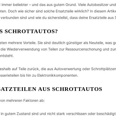
d immer beliebter – und das aus gutem Grund. Viele Autobesitzer und
. Doch wie sicher sind solche Ersatzteile wirklich? In diesem Artike
 verbunden sind und wie du sicherstellst, dass deine Ersatzteile aus
S SCHROTTAUTOS?
ten mehrere Vorteile. Sie sind deutlich günstiger als Neuteile, was 
gt die Wiederverwendung von Teilen zur Ressourcenschonung und zu
ntsteht.
eshalb auf Teile zurück, die aus Autoverwertung oder Schrottplätze
serieteilen bis hin zu Elektronikkomponenten.
SATZTEILEN AUS SCHROTTAUTOS
t von mehreren Faktoren ab:
h in gutem Zustand sind und nicht stark verschlissen oder beschädi