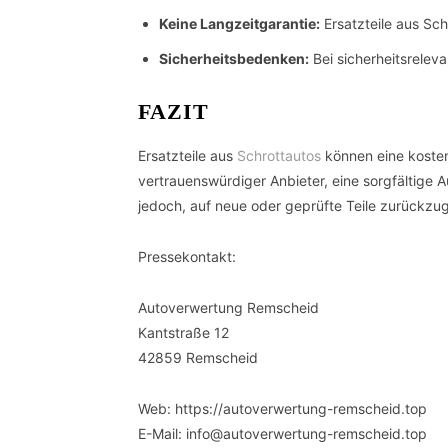
Keine Langzeitgarantie:
Ersatzteile aus Sc
Sicherheitsbedenken:
Bei sicherheitsrelev
FAZIT
Ersatzteile aus
Schrottautos
können eine kosten
vertrauenswürdiger Anbieter, eine sorgfältige 
jedoch, auf neue oder geprüfte Teile zurückzugr
Pressekontakt:
Autoverwertung Remscheid
Kantstraße 12
42859 Remscheid
Web: https://autoverwertung-remscheid.top
E-Mail: info@autoverwertung-remscheid.top