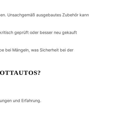
eiden. Unsachgemäß ausgebautes Zubehör kann
kritisch geprüft oder besser neu gekauft
e bei Mängeln, was Sicherheit bei der
ROTTAUTOS?
tungen und Erfahrung.