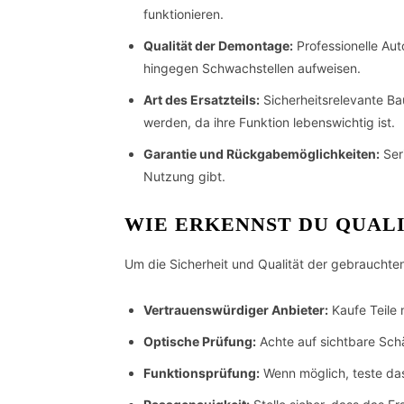
funktionieren.
Qualität der Demontage:
Professionelle Au
hingegen Schwachstellen aufweisen.
Art des Ersatzteils:
Sicherheitsrelevante Bau
werden, da ihre Funktion lebenswichtig ist.
Garantie und Rückgabemöglichkeiten:
Ser
Nutzung gibt.
WIE ERKENNST DU QUALI
Um die Sicherheit und Qualität der gebrauchten
Vertrauenswürdiger Anbieter:
Kaufe Teile 
Optische Prüfung:
Achte auf sichtbare Schä
Funktionsprüfung:
Wenn möglich, teste das