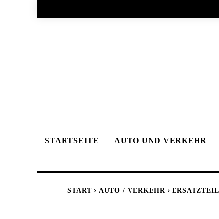
STARTSEITE
AUTO UND VERKEHR
START
AUTO / VERKEHR
ERSATZTEIL