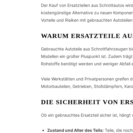
Der Kauf von Ersatzteilen aus Schrottautos wir
kostengünstige Alternative zu neuen Komponenten
Vorteile und Risiken mit gebrauchten Autoteilen
WARUM ERSATZTEILE AU
Gebrauchte Autoteile aus Schrottfahrzeugen bie
Modellen ein großer Pluspunkt ist. Zudem trä
Rohstoffe benötigt werden und weniger Abfall e
Viele Werkstätten und Privatpersonen greifen d
Motorbauteilen, Getrieben, Stoßdämpfern, Karos
DIE SICHERHEIT VON ER
Ob ein gebrauchtes Ersatzteil sicher ist, häng
Zustand und Alter des Teils:
Teile, die noc