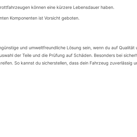
hrottfahrzeugen können eine kürzere Lebensdauer haben.
anten Komponenten ist Vorsicht geboten.
günstige und umweltfreundliche Lösung sein, wenn du auf Qualität u
Auswahl der Teile und die Prüfung auf Schäden. Besonders bei siche
eifen. So kannst du sicherstellen, dass dein Fahrzeug zuverlässig un