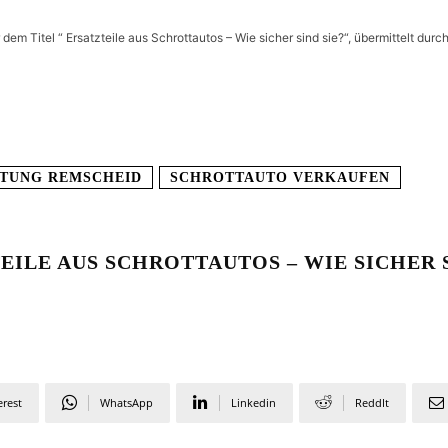
 dem Titel “ Ersatzteile aus Schrottautos – Wie sicher sind sie?“, übermittelt durc
TUNG REMSCHEID
SCHROTTAUTO VERKAUFEN
EILE AUS SCHROTTAUTOS – WIE SICHER S
erest
WhatsApp
Linkedin
ReddIt