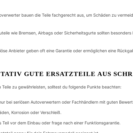
toverwerter bauen die Teile fachgerecht aus, um Schäden zu verm
teile wie Bremsen, Airbags oder Sicherheitsgurte sollten besonders 
iöse Anbieter geben oft eine Garantie oder ermöglichen eine Rückgab
TATIV GUTE ERSATZTEILE AUS SCH
 Teile zu gewährleisten, solltest du folgende Punkte beachten:
nur bei seriösen Autoverwertern oder Fachhändlern mit guten Bewer
den, Korrosion oder Verschleiß.
 Teil vor dem Einbau oder frage nach einer Funktionsgarantie.