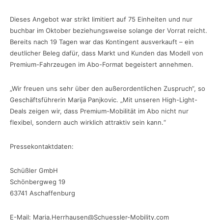
Dieses Angebot war strikt limitiert auf 75 Einheiten und nur
buchbar im Oktober beziehungsweise solange der Vorrat reicht.
Bereits nach 19 Tagen war das Kontingent ausverkauft – ein
deutlicher Beleg dafür, dass Markt und Kunden das Modell von
Premium-Fahrzeugen im Abo-Format begeistert annehmen.
„Wir freuen uns sehr über den außerordentlichen Zuspruch“, so
Geschäftsführerin Marija Panjkovic. „Mit unseren High-Light-
Deals zeigen wir, dass Premium-Mobilität im Abo nicht nur
flexibel, sondern auch wirklich attraktiv sein kann.“
Pressekontaktdaten:
Schüßler GmbH
Schönbergweg 19
63741 Aschaffenburg
E-Mail: Maria.Herrhausen@Schuessler-Mobility.com