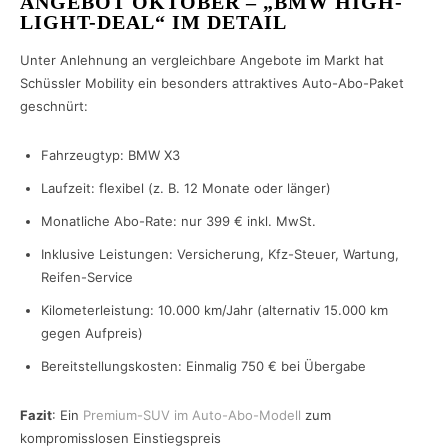
ANGEBOT OKTOBER – „BMW HIGH-
LIGHT-DEAL“ IM DETAIL
Unter Anlehnung an vergleichbare Angebote im Markt hat
Schüssler Mobility ein besonders attraktives Auto-Abo-Paket
geschnürt:
Fahrzeugtyp: BMW X3
Laufzeit: flexibel (z. B. 12 Monate oder länger)
Monatliche Abo-Rate: nur 399 € inkl. MwSt.
Inklusive Leistungen: Versicherung, Kfz-Steuer, Wartung,
Reifen-Service
Kilometerleistung: 10.000 km/Jahr (alternativ 15.000 km
gegen Aufpreis)
Bereitstellungskosten: Einmalig 750 € bei Übergabe
Fazit
: Ein
Premium-SUV im Auto-Abo-Modell
zum
kompromisslosen Einstiegspreis