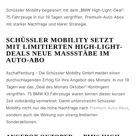
Schüssler Mobility begeistert mit dem „BMW High-Light-Deal“:
75 Fahrzeuge in nur 19 Tagen vergriffen. Premium-Auto-Abos
mit starker Nachfrage und klarer Strategie.
SCHÜSSLER MOBILITY SETZT
MIT LIMITIERTEN HIGH-LIGHT-
DEALS NEUE MASSSTÄBE IM A
UTO-ABO
Aschaffenburg – Die Schüssler Mobility GmbH meldet einen
durchschlagenden Erfolg für ihre Angebot des Monats: In nur 19
Tagen war das „Deal des Monats Oktober“-Kontingent
vergriffen. 75 BMW X3 Fahrzeuge waren binnen dieser kurzen
Zeit vollständig vermarktet. Damit unterstreicht Schüssler
Mobility nicht nur die hohe Nachfrage nach
Premium-Auto-Abos
,
sondern auch die Wirkung von streng limitierten
Sonderaktionen.