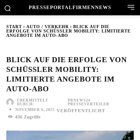
PRESSEPORTAL
FIRMENNEWS
START
AUTO / VERKEHR
BLICK AUF DIE
ERFOLGE VON SCHÜSSLER MOBILITY: LIMITIERTE
ANGEBOTE IM AUTO-ABO
BLICK AUF DIE ERFOLGE VON
SCHÜSSLER MOBILITY:
LIMITIERTE ANGEBOTE IM
AUTO-ABO
ÜBERMITTELT
PRNEWS24
DURCH:
PRESSEVERTEILER
NOVEMBER 6, 2025
VERÖFFENTLICHT
436
Zugriffe