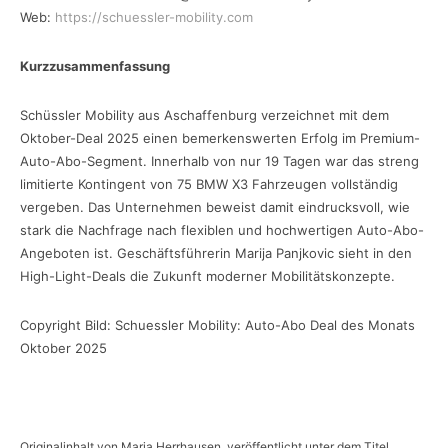
Web:
https://schuessler-mobility.com
Kurzzusammenfassung
Schüssler Mobility aus Aschaffenburg verzeichnet mit dem
Oktober-Deal 2025 einen bemerkenswerten Erfolg im Premium-
Auto-Abo-Segment. Innerhalb von nur 19 Tagen war das streng
limitierte Kontingent von 75 BMW X3 Fahrzeugen vollständig
vergeben. Das Unternehmen beweist damit eindrucksvoll, wie
stark die Nachfrage nach flexiblen und hochwertigen Auto-Abo-
Angeboten ist. Geschäftsführerin Marija Panjkovic sieht in den
High-Light-Deals die Zukunft moderner Mobilitätskonzepte.
Copyright Bild: Schuessler Mobility: Auto-Abo Deal des Monats
Oktober 2025
Originalinhalt von Maria Herrhausen, veröffentlicht unter dem Titel