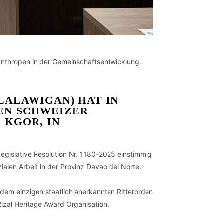
lanthropen in der Gemeinschaftsentwicklung.
LALAWIGAN) HAT IN
DEN SCHWEIZER
 KGOR, IN
Legislative Resolution Nr. 1180-2025 einstimmig
ialen Arbeit in der Provinz Davao del Norte.
em einzigen staatlich anerkannten Ritterorden
Rizal Heritage Award Organisation.