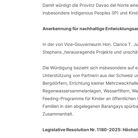
Damit würdigt die Provinz Davao del Norte eine
insbesondere Indigenous Peoples (IP) und Kind
Anerkennung für nachhaltige Entwicklungsar
In der von Vize-Gouverneurin Hon. Clarice T. 
Stephans „herausragende Projekte und unschät
Die Würdigung bezieht sich insbesondere auf ei
Unterstützung von Partnern aus der Schweiz un
Bergdörfern, Errichtung kleiner Mehrzweckhall
Regenwassersammelanlagen, Wasserfiltern, Was
Feeding-Programme für Kinder an öffentlichen
Familien in den abgelegenen Barangays spürbar
Zusammenhalt.
Legislative Resolution Nr. 1180-2025: Höchs