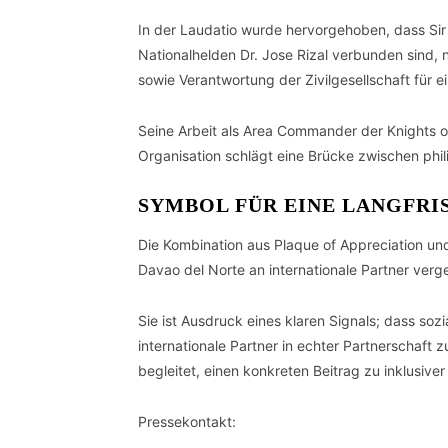
In der Laudatio wurde hervorgehoben, dass Sir
Nationalhelden Dr. Jose Rizal verbunden sind, 
sowie Verantwortung der Zivilgesellschaft für e
Seine Arbeit als Area Commander der Knights of
Organisation schlägt eine Brücke zwischen phil
SYMBOL FÜR EINE LANGFRI
Die Kombination aus Plaque of Appreciation und
Davao del Norte an internationale Partner ver
Sie ist Ausdruck eines klaren Signals; dass s
internationale Partner in echter Partnerschaft 
begleitet, einen konkreten Beitrag zu inklusive
Pressekontakt: