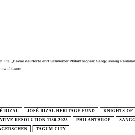
 Titel „
Davao del Norte ehrt Schweizer Philanthropen: Sangguniang Panlala
Prnews24.com
É RIZAL
JOSÉ RIZAL HERITAGE FUND
KNIGHTS OF
ATIVE RESOLUTION 1180-2025
PHILANTHROP
SANGG
ÄGERSCHEN
TAGUM CITY