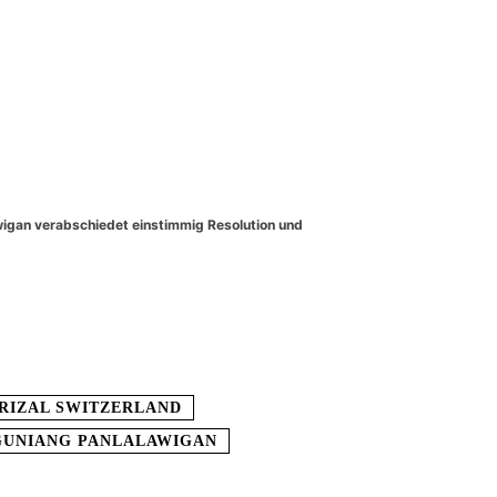
wigan verabschiedet einstimmig Resolution und
 RIZAL SWITZERLAND
UNIANG PANLALAWIGAN