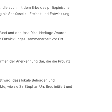
 die auch mit dem Erbe des philippinischen
 als Schlüssel zu Freiheit und Entwicklung
 Fund und der Jose Rizal Heritage Awards
ter Entwicklungszusammenarbeit vor Ort.
Formen der Anerkennung dar, die die Provinz
t wird, dass lokale Behörden und
e, wie sie Sir Stephan Urs Breu initiiert und