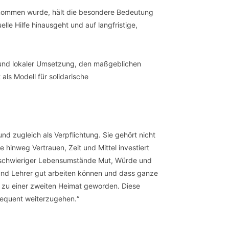
genommen wurde, hält die besondere Bedeutung
lle Hilfe hinausgeht und auf langfristige,
ft und lokaler Umsetzung, den maßgeblichen
als Modell für solidarische
d zugleich als Verpflichtung. Sie gehört nicht
e hinweg Vertrauen, Zeit und Mittel investiert
z schwieriger Lebensumstände Mut, Würde und
 und Lehrer gut arbeiten können und dass ganze
h zu einer zweiten Heimat geworden. Diese
sequent weiterzugehen.“