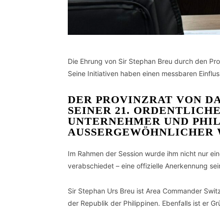
Die Ehrung von Sir Stephan Breu durch den Prov
Seine Initiativen haben einen messbaren Einflu
DER PROVINZRAT VON DA
SEINER 21. ORDENTLICH
UNTERNEHMER UND PHILA
AUSSERGEWÖHNLICHER W
Im Rahmen der Session wurde ihm nicht nur eine
verabschiedet – eine offizielle Anerkennung sei
Sir Stephan Urs Breu ist Area Commander Swit
der Republik der Philippinen. Ebenfalls ist er