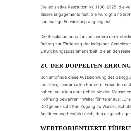
Die legislative Resolution Nr. 1180-2025, di
dieses Engagements fest. Sie würdigt Sir Stepha
nachhaltige Entwicklung angelegt ist.
Die Resolution betont insbesondere die vorbildl
Beitrag zur Förderung der indigenen Gemeinscha
Entwicklungszusammenarbeit, die an den reale
ZU DER DOPPELTEN EHRUNG
„Ich empfinde diese Auszeichnung des Sanggunia
mir allein, sondern allen Partnern, Freunden un
haben. Vor allem aber gehört sie den Mensche
Hoffnung bewahren.“ Weiter führte er aus: „Un
Dorfgemeinschaften Zugang zu Wasser, Schutz u
Anerkennung bestärkt mich, den eingeschlagen
WERTEORIENTIERTE FÜHRUN