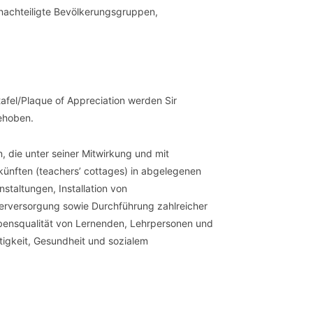
enachteiligte Bevölkerungsgruppen,
afel/Plaque of Appreciation werden Sir
ehoben.
, die unter seiner Mitwirkung und mit
ünften (teachers’ cottages) in abgelegenen
taltungen, Installation von
erversorgung sowie Durchführung zahlreicher
ebensqualität von Lernenden, Lehrpersonen und
tigkeit, Gesundheit und sozialem