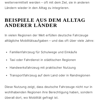
weitervermittelt werden – oft mit dem Ziel, sie in anderen
Ländern wieder in den Alltag zu integrieren.
BEISPIELE AUS DEM ALLTAG
ANDERER LÄNDER
In vielen Regionen der Welt erfüllen deutsche Fahrzeuge
alltägliche Mobilitätsaufgaben – und das oft über viele Jahre:
Familienfahrzeug für Schulwege und Einkäufe
Taxi oder Fahrdienst in städtischen Regionen
Handwerksfahrzeug mit praktischer Nutzung
Transportfahrzeug auf dem Land oder in Randregionen
Diese Nutzung zeigt, dass deutsche Fahrzeuge nicht nur in
wohlhabenden Regionen ihre Berechtigung haben, sondern
überall dort, wo Mobilität gefragt ist.