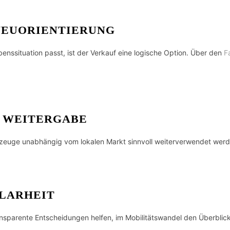
 NEUORIENTIERUNG
enssituation passt, ist der Verkauf eine logische Option. Über den
F
 WEITERGABE
rzeuge unabhängig vom lokalen Markt sinnvoll weiterverwendet wer
LARHEIT
nsparente Entscheidungen helfen, im Mobilitätswandel den Überblick