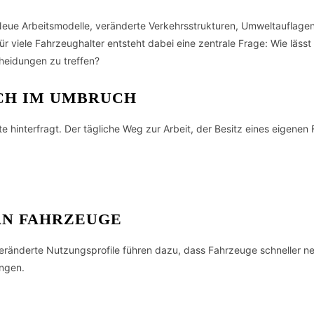
 Neue Arbeitsmodelle, veränderte Verkehrsstrukturen, Umweltauflage
viele Fahrzeughalter entsteht dabei eine zentrale Frage: Wie lässt s
cheidungen zu treffen?
ICH IM UMBRUCH
te hinterfragt. Der tägliche Weg zur Arbeit, der Besitz eines eigenen
AN FAHRZEUGE
ränderte Nutzungsprofile führen dazu, dass Fahrzeuge schneller n
ngen.