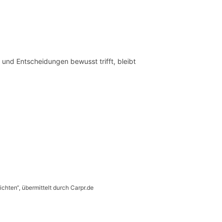
 und Entscheidungen bewusst trifft, bleibt
ichten“, übermittelt durch Carpr.de