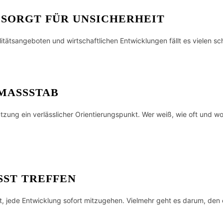
 SORGT FÜR UNSICHERHEIT
itätsangeboten und wirtschaftlichen Entwicklungen fällt es vielen sc
MASSSTAB
utzung ein verlässlicher Orientierungspunkt. Wer weiß, wie oft und w
ST TREFFEN
t, jede Entwicklung sofort mitzugehen. Vielmehr geht es darum, den 