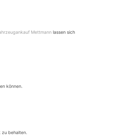
ahrzeugankauf Mettmann
lassen sich
den können.
 zu behalten.