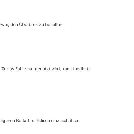
hwer, den Überblick zu behalten.
ofür das Fahrzeug genutzt wird, kann fundierte
eigenen Bedarf realistisch einzuschätzen.