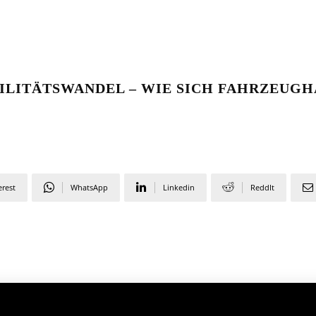
ILITÄTSWANDEL – WIE SICH FAHRZEUGH
erest
WhatsApp
Linkedin
ReddIt