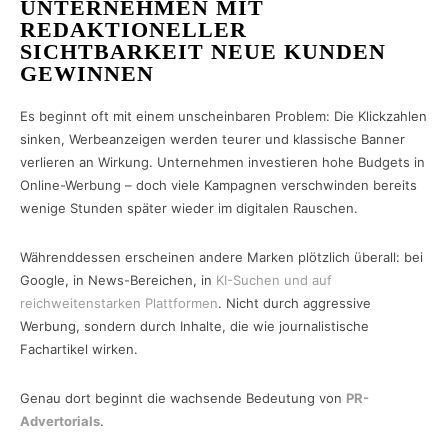
UNTERNEHMEN MIT
REDAKTIONELLER
SICHTBARKEIT NEUE KUNDEN
GEWINNEN
Es beginnt oft mit einem unscheinbaren Problem: Die Klickzahlen
sinken, Werbeanzeigen werden teurer und klassische Banner
verlieren an Wirkung. Unternehmen investieren hohe Budgets in
Online-Werbung – doch viele Kampagnen verschwinden bereits
wenige Stunden später wieder im digitalen Rauschen.
Währenddessen erscheinen andere Marken plötzlich überall: bei
Google, in News-Bereichen, in
KI-Suchen und auf
reichweitenstarken Plattformen
. Nicht durch aggressive
Werbung, sondern durch Inhalte, die wie journalistische
Fachartikel wirken.
Genau dort beginnt die wachsende Bedeutung von
PR-
Advertorials
.