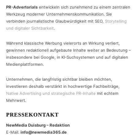
PR-Advertorials
entwickeln sich zunehmend zu einem zentralen
Werkzeug moderner Unternehmenskommunikation. Sie
verbinden journalistische Glaubwürdigkeit mit SEO,
Storytelling
und digitaler Sichtbarkeit
.
Während klassische Werbung vielerorts an Wirkung verliert,
gewinnen redaktionell aufgebaute Inhalte weiter an Bedeutung –
insbesondere bei Google, in KI-Suchsystemen und auf digitalen
Medienplattformen.
Unternehmen, die langfristig sichtbar bleiben möchten,
investieren deshalb verstärkt in hochwertige Fachbeiträge,
Native Advertising und strategische PR-Inhalte
mit echtem
Mehrwert.
PRESSEKONTAKT
NewMedia Duisburg – Redaktion
E-Mail:
info@newmedia365.de