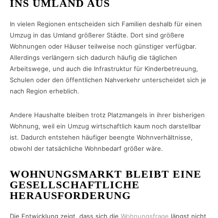
INS UMLAND AUS
In vielen Regionen entscheiden sich Familien deshalb für einen
Umzug in das Umland größerer Städte. Dort sind größere
Wohnungen oder Häuser teilweise noch günstiger verfügbar.
Allerdings verlängern sich dadurch häufig die täglichen
Arbeitswege, und auch die Infrastruktur für Kinderbetreuung,
Schulen oder den öffentlichen Nahverkehr unterscheidet sich je
nach Region erheblich.
Andere Haushalte bleiben trotz Platzmangels in ihrer bisherigen
Wohnung, weil ein Umzug wirtschaftlich kaum noch darstellbar
ist. Dadurch entstehen häufiger beengte Wohnverhältnisse,
obwohl der tatsächliche Wohnbedarf größer wäre.
WOHNUNGSMARKT BLEIBT EINE
GESELLSCHAFTLICHE
HERAUSFORDERUNG
Die Entwicklung zeigt, dass sich die
Wohnungsfrage
längst nicht