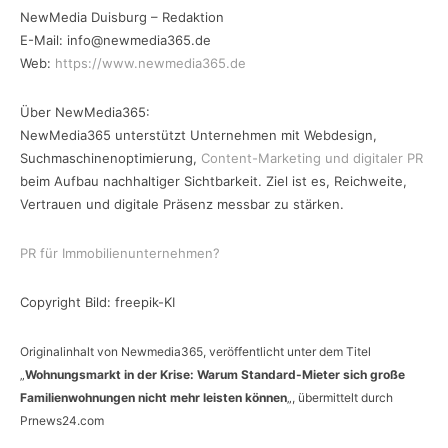
NewMedia Duisburg – Redaktion
E-Mail: info@newmedia365.de
Web:
https://www.newmedia365.de
Über NewMedia365:
NewMedia365 unterstützt Unternehmen mit Webdesign,
Suchmaschinenoptimierung,
Content-Marketing und digitaler PR
beim Aufbau nachhaltiger Sichtbarkeit. Ziel ist es, Reichweite,
Vertrauen und digitale Präsenz messbar zu stärken.
PR für Immobilienunternehmen?
Copyright Bild: freepik-KI
Originalinhalt von Newmedia365, veröffentlicht unter dem Titel
„
Wohnungsmarkt in der Krise: Warum Standard-Mieter sich große
Familienwohnungen nicht mehr leisten können
„, übermittelt durch
Prnews24.com