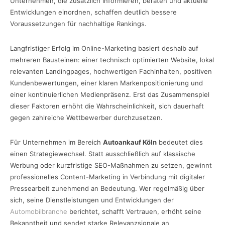
Unternehmen, die zusätzlich informieren, beraten und aktuelle
Entwicklungen einordnen, schaffen deutlich bessere
Voraussetzungen für nachhaltige Rankings.
Langfristiger Erfolg im Online-Marketing basiert deshalb auf
mehreren Bausteinen: einer technisch optimierten Website, lokal
relevanten Landingpages, hochwertigen Fachinhalten, positiven
Kundenbewertungen, einer klaren Markenpositionierung und
einer kontinuierlichen Medienpräsenz. Erst das Zusammenspiel
dieser Faktoren erhöht die Wahrscheinlichkeit, sich dauerhaft
gegen zahlreiche Wettbewerber durchzusetzen.
Für Unternehmen im Bereich
Autoankauf Köln
bedeutet dies
einen Strategiewechsel. Statt ausschließlich auf klassische
Werbung oder kurzfristige SEO-Maßnahmen zu setzen, gewinnt
professionelles Content-Marketing in Verbindung mit digitaler
Pressearbeit zunehmend an Bedeutung. Wer regelmäßig über
sich, seine Dienstleistungen und Entwicklungen der
Automobilbranche
berichtet, schafft Vertrauen, erhöht seine
Bekanntheit und sendet starke Relevanzsignale an