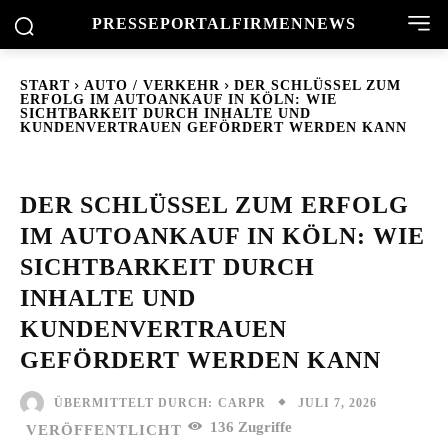
PRESSEPORTAL
FIRMENNEWS
START
AUTO / VERKEHR
DER SCHLÜSSEL ZUM
ERFOLG IM AUTOANKAUF IN KÖLN: WIE
SICHTBARKEIT DURCH INHALTE UND
KUNDENVERTRAUEN GEFÖRDERT WERDEN KANN
DER SCHLÜSSEL ZUM ERFOLG
IM AUTOANKAUF IN KÖLN: WIE
SICHTBARKEIT DURCH
INHALTE UND
KUNDENVERTRAUEN
GEFÖRDERT WERDEN KANN
JULI 7, 2026
ÜBERMITTELT DURCH:
CARPR
136
Zugriffe
VERÖFFENTLICHT