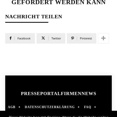
GEFÖRDERT WERDEN KANN
NACHRICHT TEILEN
Facebook
Twitter
Pinterest
PRESSEPORTAL
FIRMENNEWS
AGB
DATENSCHUTZERKLÄRUNG
FAQ
IMPRESSUM
KONTAKT
NEWS