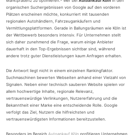
Marktpräsenz zu optimieren.- Wer bei
Autoankauf Köln
in den
organischen Suchergebnissen von Google auf den vorderen
Plätzen erscheinen möchte, konkurriert mit tausenden
regionalen Autohändlern, Fahrzeugankäufern und
Vermittlungsplattformen. Gerade in Ballungsräumen wie Köln ist
der Wettbewerb besonders intensiv. Für Unternehmen stellt
sich daher zunehmend die Frage, warum einige Anbieter
dauerhaft in den Top-Ergebnissen sichtbar sind, während
andere trotz guter Dienstleistungen kaum Anfragen erhalten.
Die Antwort liegt nicht in einem einzelnen Rankingfaktor.
Suchmaschinen bewerten Webseiten anhand einer Vielzahl von
Signalen. Neben einer technisch sauberen Website spielen vor
allem hochwertige Inhalte, regionale Relevanz,
vertrauenswürdige Verlinkungen, Nutzererfahrung und die
Bekanntheit einer Marke eine entscheidende Rolle. Google
verfolgt das Ziel, Nutzern die hilfreichsten und
vertrauenswürdigsten Informationen bereitzustellen.
Besonders im Bereich
Autoankauf Köln
profitieren Unternehmen