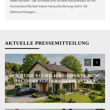
News Borken– Der schnelle und sichere Autoverkauf ist mit
Autoankauf Borken keine Herausforderung mehr! Ob
Gebrauchtwagen,...
AKTUELLE PRESSEMITTEILUNG
WICHTIGE RECHTLICHE ASPEKTE BEIM
HAUSVERKAUF IN KAISERSLAUTERN