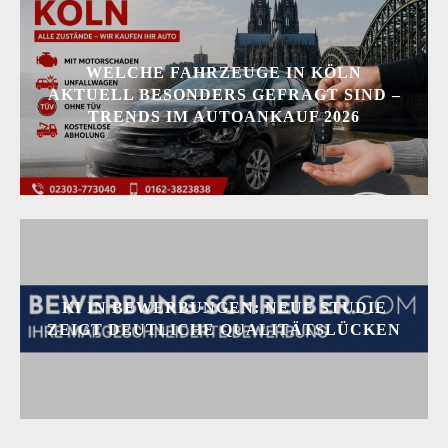
WELCHE FAHRZEUGE IN KÖLN
AKTUELL BESONDERS GEFRAGT SIND –
TRENDS IM AUTOANKAUF 2026
KI IN BEWERBUNGEN: NEUE STUDIE
ZEIGT DEUTLICHE QUALITÄTSLÜCKEN