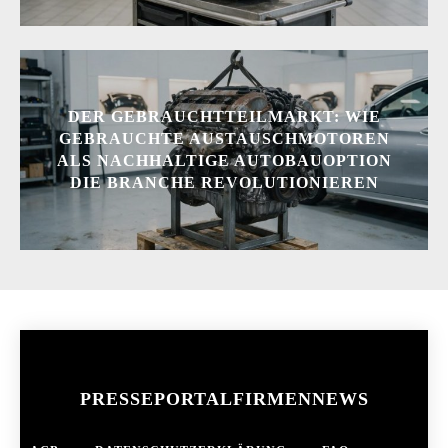
DER GEBRAUCHTTEILMARKT: WIE
GEBRAUCHTE AUSTAUSCHMOTOREN
ALS NACHHALTIGE AUTOBAUOPTION
DIE BRANCHE REVOLUTIONIEREN
PRESSEPORTAL
FIRMENNEWS