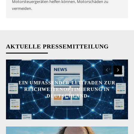
Motorsteuergeräten helfen können, Motorschäden zu
vermeiden.
AKTUELLE PRESSEMITTEILUNG
EIN UMFASSENDER LEITFADEN ZUR
REICHWEITENOPTIMIERUNG IN
DEUTSCHLAND