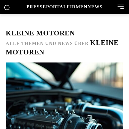
PRESSEPORTAL
FIRMENNEWS
KLEINE MOTOREN
KLEINE
ALLE THEMEN UND NEWS ÜBER
MOTOREN