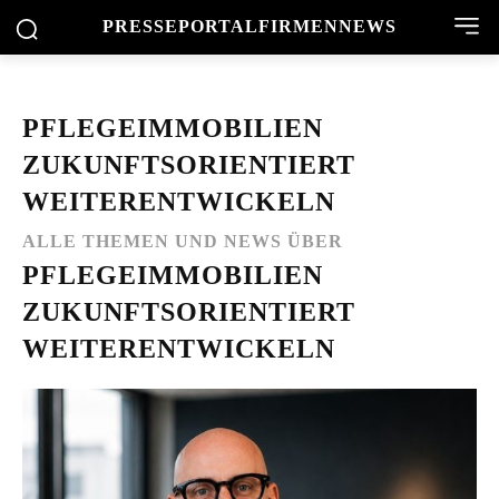
PRESSEPORTAL
FIRMENNEWS
PFLEGEIMMOBILIEN
ZUKUNFTSORIENTIERT
WEITERENTWICKELN
ALLE THEMEN UND NEWS ÜBER
PFLEGEIMMOBILIEN
ZUKUNFTSORIENTIERT
WEITERENTWICKELN