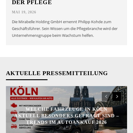
DER PFLEGE
MAI 19, 2026
Die Mirabelle Holding GmbH ernennt Philipp Kohde zum
Geschäftsführer. Sein Wissen um die Pflegebranche wird der
Unternehmensgruppe beim Wachstum helfen.
AKTUELLE PRESSEMITTEILUNG
WELCHE FAHRZEUGE IN KÖLN
AKTUELL BESONDERS GEFRAGT SIND –
TRENDS IM AUTOANKAUF 2026