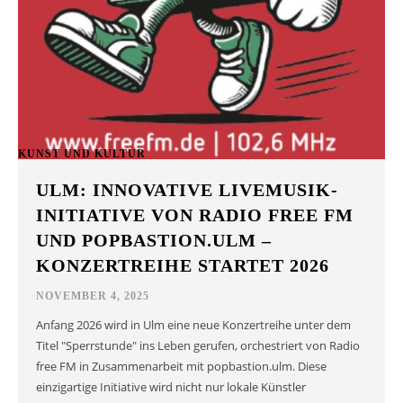
KUNST UND KULTUR
ULM: INNOVATIVE LIVEMUSIK-
INITIATIVE VON RADIO FREE FM
UND POPBASTION.ULM –
KONZERTREIHE STARTET 2026
NOVEMBER 4, 2025
Anfang 2026 wird in Ulm eine neue Konzertreihe unter dem
Titel "Sperrstunde" ins Leben gerufen, orchestriert von Radio
free FM in Zusammenarbeit mit popbastion.ulm. Diese
einzigartige Initiative wird nicht nur lokale Künstler