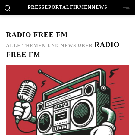
PRESSEPORTAL
FIRMENNEWS
RADIO FREE FM
RADIO
ALLE THEMEN UND NEWS ÜBER
FREE FM