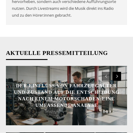
hervorheben, sondern auch verschiedene Aufführungsorte
nutzen. Durch Livestreams wird die Musik direkt ins Radio
und zu den Hörer:innen gebracht.
AKTUELLE PRESSEMITTEILUNG
DER EINFLUSS VON FAHRZEUGALTER
UND ZUSTAND AUF DIE ENTSCHEIDUNG
NACH EINEM MOTORSCHADEN:EINE
UMFASSENDE ANALYSE