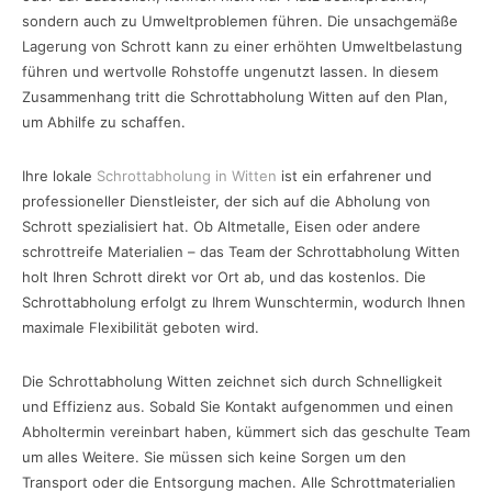
sondern auch zu Umweltproblemen führen. Die unsachgemäße
Lagerung von Schrott kann zu einer erhöhten Umweltbelastung
führen und wertvolle Rohstoffe ungenutzt lassen. In diesem
Zusammenhang tritt die Schrottabholung Witten auf den Plan,
um Abhilfe zu schaffen.
Ihre lokale
Schrottabholung in Witten
ist ein erfahrener und
professioneller Dienstleister, der sich auf die Abholung von
Schrott spezialisiert hat. Ob Altmetalle, Eisen oder andere
schrottreife Materialien – das Team der Schrottabholung Witten
holt Ihren Schrott direkt vor Ort ab, und das kostenlos. Die
Schrottabholung erfolgt zu Ihrem Wunschtermin, wodurch Ihnen
maximale Flexibilität geboten wird.
Die Schrottabholung Witten zeichnet sich durch Schnelligkeit
und Effizienz aus. Sobald Sie Kontakt aufgenommen und einen
Abholtermin vereinbart haben, kümmert sich das geschulte Team
um alles Weitere. Sie müssen sich keine Sorgen um den
Transport oder die Entsorgung machen. Alle Schrottmaterialien