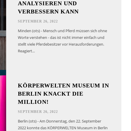
ANALYSIEREN UND
VERBESSERN KANN
SEPTEMBER 26, 2022
Minden (ots) - Mensch und Pferd müssen sich ohne
Worte verstehen - das ist nicht immer einfach und
stellt viele Pferdebesitzer vor Herausforderungen.
Reagiert...
KÖRPERWELTEN MUSEUM IN
BERLIN KNACKT DIE
MILLION!
SEPTEMBER 26, 2022
Berlin (ots) - Am Donnerstag, den 22. September
2022 konnte das KÖRPERWELTEN Museum in Berlin