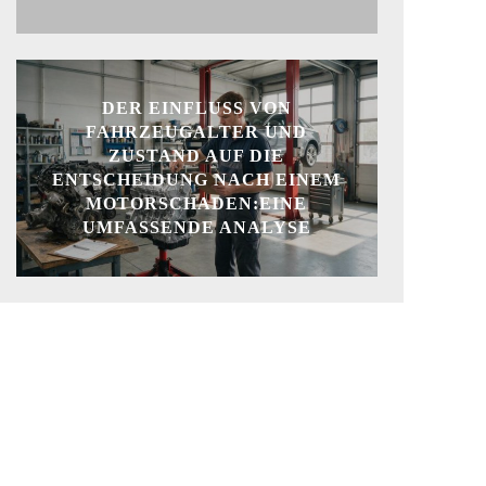
DER EINFLUSS VON
FAHRZEUGALTER UND
ZUSTAND AUF DIE
ENTSCHEIDUNG NACH EINEM
MOTORSCHADEN:EINE
UMFASSENDE ANALYSE