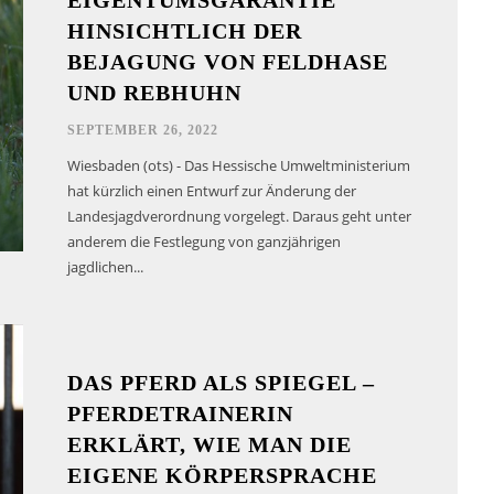
EIGENTUMSGARANTIE
HINSICHTLICH DER
BEJAGUNG VON FELDHASE
UND REBHUHN
SEPTEMBER 26, 2022
Wiesbaden (ots) - Das Hessische Umweltministerium
hat kürzlich einen Entwurf zur Änderung der
Landesjagdverordnung vorgelegt. Daraus geht unter
anderem die Festlegung von ganzjährigen
jagdlichen...
DAS PFERD ALS SPIEGEL –
PFERDETRAINERIN
ERKLÄRT, WIE MAN DIE
EIGENE KÖRPERSPRACHE