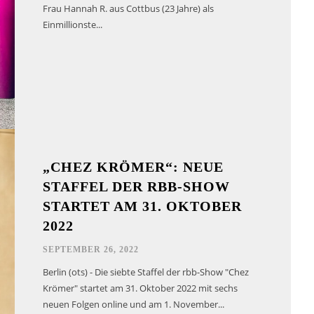
Frau Hannah R. aus Cottbus (23 Jahre) als
Einmillionste...
„CHEZ KRÖMER“: NEUE
STAFFEL DER RBB-SHOW
STARTET AM 31. OKTOBER
2022
SEPTEMBER 26, 2022
Berlin (ots) - Die siebte Staffel der rbb-Show "Chez
Krömer" startet am 31. Oktober 2022 mit sechs
neuen Folgen online und am 1. November...