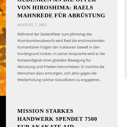
VON HIROSHIMA: RAELS
MAHNREDE FÜR ABRÜSTUNG
AUGUST 7, 2025
Während der Gedenkfeier zum Jahrestag des
Atombombenabwurfs wird Rael die erschreckenden
humanitären Folgen der nuklearen Gewalt in den
Vordergrund rücken. In seiner Ansprache wird er die
Notwendigkeit einer globalen Bewegung für
Abrüstung und Frieden hervorheben. Er möchte die
Menschen dazu ermutigen, sich aktiv gegen die
Wiederholung solcher Gräueltaten zu engagieren.
MISSION STARKES
HANDWERK SPENDET 7500
EUR AN SKATE AID