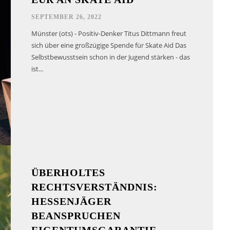
SEPTEMBER 26, 2022
Münster (ots) - Positiv-Denker Titus Dittmann freut
sich über eine großzügige Spende für Skate Aid Das
Selbstbewusstsein schon in der Jugend stärken - das
ist...
ÜBERHOLTES
RECHTSVERSTÄNDNIS:
HESSENJÄGER
BEANSPRUCHEN