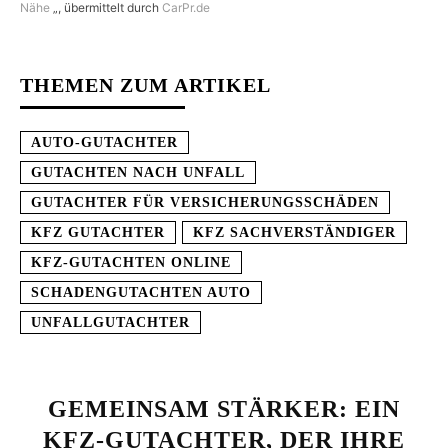
Nähe
„, übermittelt durch
CarPr.de
THEMEN ZUM ARTIKEL
AUTO-GUTACHTER
GUTACHTEN NACH UNFALL
GUTACHTER FÜR VERSICHERUNGSSCHÄDEN
KFZ GUTACHTER
KFZ SACHVERSTÄNDIGER
KFZ-GUTACHTEN ONLINE
SCHADENGUTACHTEN AUTO
UNFALLGUTACHTER
GEMEINSAM STÄRKER: EIN
KFZ-GUTACHTER, DER IHRE