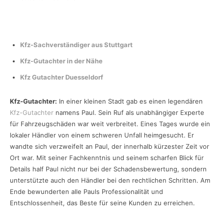
Kfz-Sachverständiger aus Stuttgart
Kfz-Gutachter in der Nähe
Kfz Gutachter Duesseldorf
Kfz-Gutachter:
In einer kleinen Stadt gab es einen legendären
Kfz-Gutachter
namens Paul. Sein Ruf als unabhängiger Experte
für Fahrzeugschäden war weit verbreitet. Eines Tages wurde ein
lokaler Händler von einem schweren Unfall heimgesucht. Er
wandte sich verzweifelt an Paul, der innerhalb kürzester Zeit vor
Ort war. Mit seiner Fachkenntnis und seinem scharfen Blick für
Details half Paul nicht nur bei der Schadensbewertung, sondern
unterstützte auch den Händler bei den rechtlichen Schritten. Am
Ende bewunderten alle Pauls Professionalität und
Entschlossenheit, das Beste für seine Kunden zu erreichen.