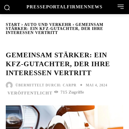
PRESSEPORTAL
FIRMENNEWS
START
AUTO UND VERKEHR
GEMEINSAM
STÄRKER: EIN KFZ-GUTACHTER, DER IHRE
INTERESSEN VERTRITT
GEMEINSAM STÄRKER: EIN
KFZ-GUTACHTER, DER IHRE
INTERESSEN VERTRITT
MAI 4, 2024
ÜBERMITTELT DURCH:
CARPR
715
Zugriffe
VERÖFFENTLICHT