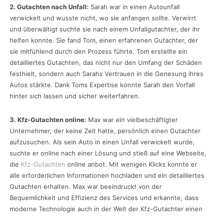
2. Gutachten nach Unfall:
Sarah war in einen Autounfall
verwickelt und wusste nicht, wo sie anfangen sollte. Verwirrt
und überwältigt suchte sie nach einem Unfallgutachter, der ihr
helfen konnte. Sie fand Tom, einen erfahrenen Gutachter, der
sie mitfühlend durch den Prozess führte. Tom erstellte ein
detailliertes Gutachten, das nicht nur den Umfang der Schäden
festhielt, sondern auch Sarahs Vertrauen in die Genesung ihres
Autos stärkte. Dank Toms Expertise konnte Sarah den Vorfall
hinter sich lassen und sicher weiterfahren.
3. Kfz-Gutachten online:
Max war ein vielbeschäftigter
Unternehmer, der keine Zeit hatte, persönlich einen Gutachter
aufzusuchen. Als sein Auto in einen Unfall verwickelt wurde,
suchte er online nach einer Lösung und stieß auf eine Webseite,
die
Kfz-Gutachten
online anbot. Mit wenigen Klicks konnte er
alle erforderlichen Informationen hochladen und ein detailliertes
Gutachten erhalten. Max war beeindruckt von der
Bequemlichkeit und Effizienz des Services und erkannte, dass
moderne Technologie auch in der Welt der Kfz-Gutachter einen