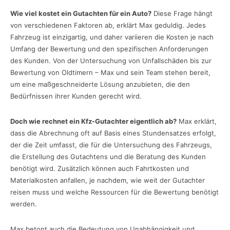
Wie viel kostet ein Gutachten für ein Auto?
Diese Frage hängt
von verschiedenen Faktoren ab, erklärt Max geduldig. Jedes
Fahrzeug ist einzigartig, und daher variieren die Kosten je nach
Umfang der Bewertung und den spezifischen Anforderungen
des Kunden. Von der Untersuchung von Unfallschäden bis zur
Bewertung von Oldtimern – Max und sein Team stehen bereit,
um eine maßgeschneiderte Lösung anzubieten, die den
Bedürfnissen ihrer Kunden gerecht wird.
Doch wie rechnet ein Kfz-Gutachter eigentlich ab?
Max erklärt,
dass die Abrechnung oft auf Basis eines Stundensatzes erfolgt,
der die Zeit umfasst, die für die Untersuchung des Fahrzeugs,
die Erstellung des Gutachtens und die Beratung des Kunden
benötigt wird. Zusätzlich können auch Fahrtkosten und
Materialkosten anfallen, je nachdem, wie weit der Gutachter
reisen muss und welche Ressourcen für die Bewertung benötigt
werden.
Max betont auch die Bedeutung von Unabhängigkeit und