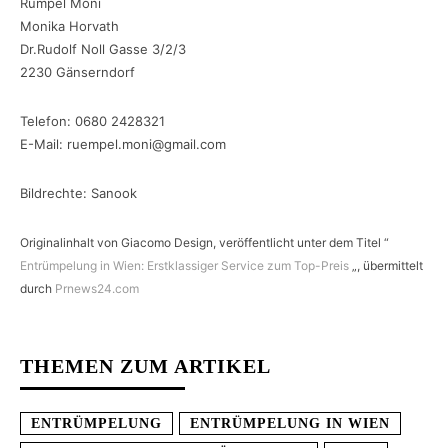
Rümpel Moni
Monika Horvath
Dr.Rudolf Noll Gasse 3/2/3
2230 Gänserndorf
Telefon: 0680 2428321
E-Mail: ruempel.moni@gmail.com
Bildrechte: Sanook
Originalinhalt von Giacomo Design, veröffentlicht unter dem Titel “
Entrümpelung in Wien: Erstklassiger Service zum Top-Preis
„, übermittelt
durch
Prnews24.com
THEMEN ZUM ARTIKEL
ENTRÜMPELUNG
ENTRÜMPELUNG IN WIEN