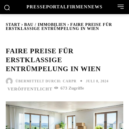
PRESSEPORTAL
FIRMENNEWS
START
BAU / IMMOBILIEN
FAIRE PREISE FÜR
ERSTKLASSIGE ENTRÜMPELUNG IN WIEN
FAIRE PREISE FÜR
ERSTKLASSIGE
ENTRÜMPELUNG IN WIEN
JULI 8, 2024
ÜBERMITTELT DURCH:
CARPR
673
Zugriffe
VERÖFFENTLICHT