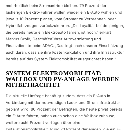
mehrheitlich beim Stromantrieb bleiben. 79 Prozent der
bisherigen Elektro-Fahrer wollen wieder ein E-Auto wählen und
jeweils 10 Prozent planen, vom Stromer zu Verbrenner- oder
Hybridfahrzeugen zurückzukehren. „Die Loyalität bei denjenigen,
die bereits heute ein Elektroauto fahren, ist hoch,“ erklärt
Markus Groiß, Geschäftsführer Autovermietung und
Finanzdienste beim ADAC. „Das liegt nach unserer Einschätzung
auch daran, dass sie ihre Kostenkalkulation und ihre Infrastruktur
bereits auf das System Elektromobilität ausgerichtet haben.“
SYSTEM ELEKTROMOBILITÄT:
WALLBOX UND PV-ANLAGE WERDEN
MITBETRACHTET
Die aktuelle Umfrage bestätigt zudem, dass ein E-Auto in
Verbindung mit der notwendigen Lade- und Strominfrastruktur
geplant wird: 80 Prozent der Befragten, die heute privat bereits
ein E-Auto fahren, haben auch schon eine Wallbox zuhause,
weitere acht Prozent verfügen über eine
Installationsmöglichkeit. Rund 70 Prozent derjenigen, die ein E-