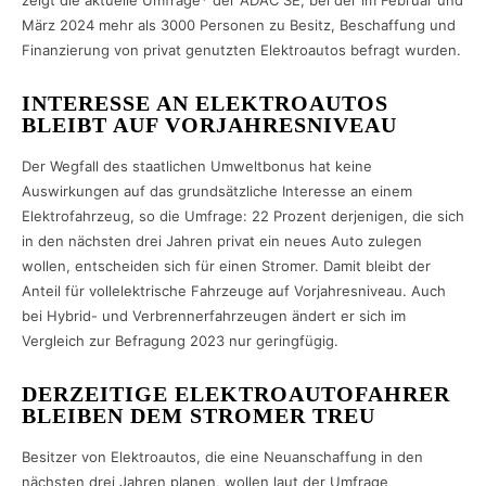
zeigt die aktuelle Umfrage* der ADAC SE, bei der im Februar und
März 2024 mehr als 3000 Personen zu Besitz, Beschaffung und
Finanzierung von privat genutzten Elektroautos befragt wurden.
INTERESSE AN ELEKTROAUTOS
BLEIBT AUF VORJAHRESNIVEAU
Der Wegfall des staatlichen Umweltbonus hat keine
Auswirkungen auf das grundsätzliche Interesse an einem
Elektrofahrzeug, so die Umfrage: 22 Prozent derjenigen, die sich
in den nächsten drei Jahren privat ein neues Auto zulegen
wollen, entscheiden sich für einen Stromer. Damit bleibt der
Anteil für vollelektrische Fahrzeuge auf Vorjahresniveau. Auch
bei Hybrid- und Verbrennerfahrzeugen ändert er sich im
Vergleich zur Befragung 2023 nur geringfügig.
DERZEITIGE ELEKTROAUTOFAHRER
BLEIBEN DEM STROMER TREU
Besitzer von Elektroautos, die eine Neuanschaffung in den
nächsten drei Jahren planen, wollen laut der Umfrage