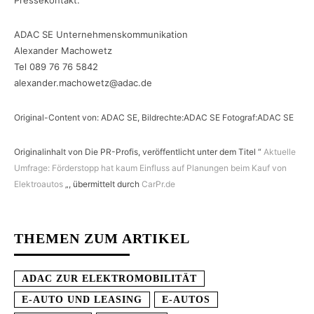
Pressekontakt:
ADAC SE Unternehmenskommunikation
Alexander Machowetz
Tel 089 76 76 5842
alexander.machowetz@adac.de
Original-Content von: ADAC SE, Bildrechte:ADAC SE Fotograf:ADAC SE
Originalinhalt von Die PR-Profis, veröffentlicht unter dem Titel “
Aktuelle
Umfrage: Förderstopp hat kaum Einfluss auf Planungen beim Kauf von
Elektroautos
„, übermittelt durch
CarPr.de
THEMEN ZUM ARTIKEL
ADAC ZUR ELEKTROMOBILITÄT
E-AUTO UND LEASING
E-AUTOS