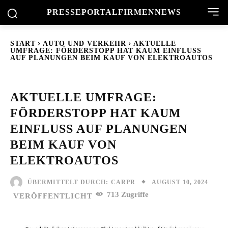
PRESSEPORTAL
FIRMENNEWS
START
AUTO UND VERKEHR
AKTUELLE
UMFRAGE: FÖRDERSTOPP HAT KAUM EINFLUSS
AUF PLANUNGEN BEIM KAUF VON ELEKTROAUTOS
AKTUELLE UMFRAGE:
FÖRDERSTOPP HAT KAUM
EINFLUSS AUF PLANUNGEN
BEIM KAUF VON
ELEKTROAUTOS
AUGUST 10, 2024
ÜBERMITTELT DURCH:
CARPR
713
Zugriffe
VERÖFFENTLICHT