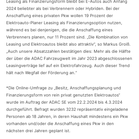
Leasing als Finanzierungsform bleibt bei E-Autos auch Anfang
2024 beliebter als bei Verbrennern oder Hybriden. Bei der
Anschaffung eines privaten Pkw wollen 19 Prozent der
Elektroauto-Planer Leasing als Finanzierungsoption nutzen,
während es bei denjenigen, die die Anschaffung eines
Verbrenners planen, nur 11 Prozent sind. „Die Kombination von
Leasing und Elektroautos bleibt also attraktiv“, so Markus Groiß.
„Auch unsere Absatzzahlen bestätigen dies: Mehr als die Hälfte
der über die ADAC Fahrzeugwelt im Jahr 2023 abgeschlossenen
Leasingverträge lief auf ein Elektrofahrzeug. Auch dieser Trend
hält nach Wegfall der Förderung an.“
*Die Online-Umfrage zu „Besitz, Anschaffungsplanung und
Finanzierungsform von rein privat genutzten Elektroautos“
wurde im Auftrag der ADAC SE vom 22.2.2024 bis 4.3.2024
durchgeführt. Befragt wurden 3232 repräsentativ eingeladene
Personen ab 18 Jahren, in deren Haushalt mindestens ein Pkw
vorhanden und/oder die Anschaffung eines Pkw in den
nächsten drei Jahren geplant ist.