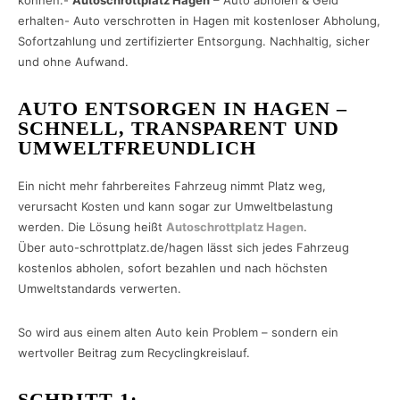
können.-
Autoschrottplatz Hagen
– Auto abholen & Geld
erhalten- Auto verschrotten in Hagen mit kostenloser Abholung,
Sofortzahlung und zertifizierter Entsorgung. Nachhaltig, sicher
und ohne Aufwand.
AUTO ENTSORGEN IN HAGEN –
SCHNELL, TRANSPARENT UND
UMWELTFREUNDLICH
Ein nicht mehr fahrbereites Fahrzeug nimmt Platz weg,
verursacht Kosten und kann sogar zur Umweltbelastung
werden. Die Lösung heißt
Autoschrottplatz Hagen
.
Über auto-schrottplatz.de/hagen lässt sich jedes Fahrzeug
kostenlos abholen, sofort bezahlen und nach höchsten
Umweltstandards verwerten.
So wird aus einem alten Auto kein Problem – sondern ein
wertvoller Beitrag zum Recyclingkreislauf.
SCHRITT 1: