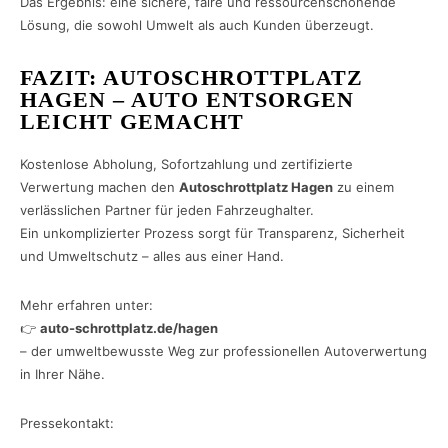
Das Ergebnis: eine sichere, faire und ressourcenschonende
Lösung, die sowohl Umwelt als auch Kunden überzeugt.
FAZIT: AUTOSCHROTTPLATZ
HAGEN – AUTO ENTSORGEN
LEICHT GEMACHT
Kostenlose Abholung, Sofortzahlung und zertifizierte
Verwertung machen den
Autoschrottplatz Hagen
zu einem
verlässlichen Partner für jeden Fahrzeughalter.
Ein unkomplizierter Prozess sorgt für Transparenz, Sicherheit
und Umweltschutz – alles aus einer Hand.
Mehr erfahren unter:
👉
auto-schrottplatz.de/hagen
– der umweltbewusste Weg zur professionellen Autoverwertung
in Ihrer Nähe.
Pressekontakt: