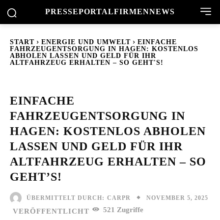
PRESSEPORTAL
FIRMENNEWS
START
ENERGIE UND UMWELT
EINFACHE
FAHRZEUGENTSORGUNG IN HAGEN: KOSTENLOS
ABHOLEN LASSEN UND GELD FÜR IHR
ALTFAHRZEUG ERHALTEN – SO GEHT'S!
EINFACHE
FAHRZEUGENTSORGUNG IN
HAGEN: KOSTENLOS ABHOLEN
LASSEN UND GELD FÜR IHR
ALTFAHRZEUG ERHALTEN – SO
GEHT’S!
NOVEMBER 5, 2025
ÜBERMITTELT DURCH:
CARPR
521
Zugriffe
VERÖFFENTLICHT