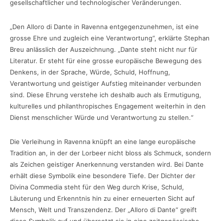
gesellschaftlicher und technologischer Veränderungen.
„Den Alloro di Dante in Ravenna entgegenzunehmen, ist eine
grosse Ehre und zugleich eine Verantwortung“, erklärte Stephan
Breu anlässlich der Auszeichnung. „Dante steht nicht nur für
Literatur. Er steht für eine grosse europäische Bewegung des
Denkens, in der Sprache, Würde, Schuld, Hoffnung,
Verantwortung und geistiger Aufstieg miteinander verbunden
sind. Diese Ehrung verstehe ich deshalb auch als Ermutigung,
kulturelles und philanthropisches Engagement weiterhin in den
Dienst menschlicher Würde und Verantwortung zu stellen.“
Die Verleihung in Ravenna knüpft an eine lange europäische
Tradition an, in der der Lorbeer nicht bloss als Schmuck, sondern
als Zeichen geistiger Anerkennung verstanden wird. Bei Dante
erhält diese Symbolik eine besondere Tiefe. Der Dichter der
Divina Commedia steht für den Weg durch Krise, Schuld,
Läuterung und Erkenntnis hin zu einer erneuerten Sicht auf
Mensch, Welt und Transzendenz. Der „Alloro di Dante“ greift