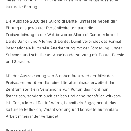
diese Symbolik auf und übersetzt sie in eine zeitgenössische
kulturelle Ehrung.
Die Ausgabe 2026 des „Alloro di Dante“ umfasste neben der
Ehrung ausgewählter Persönlichkeiten auch die
Preisverleihungen der Wettbewerbe Alloro di Dante, Alloro di
Dante Junior und Allorino di Dante. Damit verbindet das Format
internationale kulturelle Anerkennung mit der Förderung junger
Stimmen und schulischer Auseinandersetzung mit Dante, Poesie
und Sprache.
Mit der Auszeichnung von Stephan Breu wird der Blick des
Preises erneut über die reine Literatur hinaus erweitert. Im
Zentrum steht ein Verständnis von Kultur, das nicht nur
ästhetisch, sondern auch ethisch und gesellschaftlich wirksam
ist. Der „Alloro di Dante“ würdigt damit ein Engagement, das
kulturelle Reflexion, Verantwortung und konkrete humanitäre
Arbeit miteinander verbindet.
Pressekontakt: