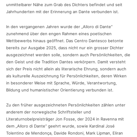
unmittelbarer Nähe zum Grab des Dichters befindet und seit
Jahrhunderten mit der Erinnerung an Dante verbunden ist.
In den vergangenen Jahren wurde der „Alloro di Dante“
zunehmend über den engen Rahmen eines poetischen
Wettbewerbs hinaus geöffnet. Das Centro Dantesco betonte
bereits zur Ausgabe 2025, dass nicht nur ein grosser Dichter
ausgezeichnet werden solle, sondern auch Persönlichkeiten, die
den Geist und die Tradition Dantes verkörpern. Damit versteht
sich der Preis nicht allein als literarische Ehrung, sondern auch
als kulturelle Auszeichnung für Persönlichkeiten, deren Wirken
in besonderer Weise mit Sprache, Würde, Verantwortung,
Bildung und humanistischer Orientierung verbunden ist.
Zu den früher ausgezeichneten Persönlichkeiten zählen unter
anderem der norwegische Schriftsteller und
Literaturnobelpreisträger Jon Fosse, der 2024 in Ravenna mit
dem „Alloro di Dante“ geehrt wurde, sowie Kardinal José
Tolentino de Mendonça, Davide Rondoni, Mark Lipman, Eliran