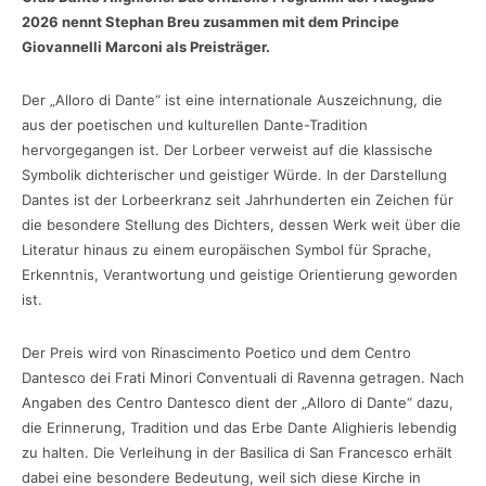
2026 nennt Stephan Breu zusammen mit dem Principe
Giovannelli Marconi als Preisträger.
Der „Alloro di Dante“ ist eine internationale Auszeichnung, die
aus der poetischen und kulturellen Dante-Tradition
hervorgegangen ist. Der Lorbeer verweist auf die klassische
Symbolik dichterischer und geistiger Würde. In der Darstellung
Dantes ist der Lorbeerkranz seit Jahrhunderten ein Zeichen für
die besondere Stellung des Dichters, dessen Werk weit über die
Literatur hinaus zu einem europäischen Symbol für Sprache,
Erkenntnis, Verantwortung und geistige Orientierung geworden
ist.
Der Preis wird von Rinascimento Poetico und dem Centro
Dantesco dei Frati Minori Conventuali di Ravenna getragen. Nach
Angaben des Centro Dantesco dient der „Alloro di Dante“ dazu,
die Erinnerung, Tradition und das Erbe Dante Alighieris lebendig
zu halten. Die Verleihung in der Basilica di San Francesco erhält
dabei eine besondere Bedeutung, weil sich diese Kirche in