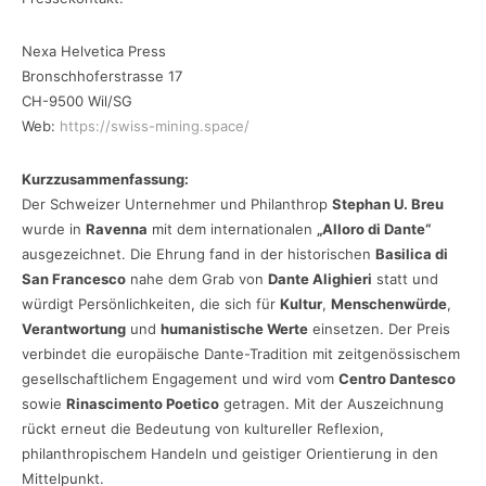
Nexa Helvetica Press
Bronschhoferstrasse 17
CH-9500 Wil/SG
Web:
https://swiss-mining.space/
Kurzzusammenfassung:
Der Schweizer Unternehmer und Philanthrop
Stephan U. Breu
wurde in
Ravenna
mit dem internationalen
„Alloro di Dante“
ausgezeichnet. Die Ehrung fand in der historischen
Basilica di
San Francesco
nahe dem Grab von
Dante Alighieri
statt und
würdigt Persönlichkeiten, die sich für
Kultur
,
Menschenwürde
,
Verantwortung
und
humanistische Werte
einsetzen. Der Preis
verbindet die europäische Dante-Tradition mit zeitgenössischem
gesellschaftlichem Engagement und wird vom
Centro Dantesco
sowie
Rinascimento Poetico
getragen. Mit der Auszeichnung
rückt erneut die Bedeutung von kultureller Reflexion,
philanthropischem Handeln und geistiger Orientierung in den
Mittelpunkt.