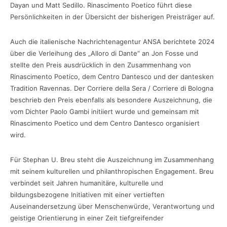
Dayan und Matt Sedillo. Rinascimento Poetico führt diese
Persönlichkeiten in der Übersicht der bisherigen Preisträger auf.
Auch die italienische Nachrichtenagentur ANSA berichtete 2024
über die Verleihung des „Alloro di Dante“ an Jon Fosse und
stellte den Preis ausdrücklich in den Zusammenhang von
Rinascimento Poetico, dem Centro Dantesco und der dantesken
Tradition Ravennas. Der Corriere della Sera / Corriere di Bologna
beschrieb den Preis ebenfalls als besondere Auszeichnung, die
vom Dichter Paolo Gambi initiiert wurde und gemeinsam mit
Rinascimento Poetico und dem Centro Dantesco organisiert
wird.
Für Stephan U. Breu steht die Auszeichnung im Zusammenhang
mit seinem kulturellen und philanthropischen Engagement. Breu
verbindet seit Jahren humanitäre, kulturelle und
bildungsbezogene Initiativen mit einer vertieften
Auseinandersetzung über Menschenwürde, Verantwortung und
geistige Orientierung in einer Zeit tiefgreifender