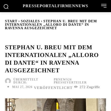
PRESSEPORTAL
FIRMENNEWS
START
SOZIALES
STEPHAN U. BREU MIT DEM
INTERNATIONALEN „ALLORO DI DANTE“ IN
RAVENNA AUSGEZEICHNET
STEPHAN U. BREU MIT DEM
INTERNATIONALEN „ALLORO
DI DANTE“ IN RAVENNA
AUSGEZEICHNET
ÜBERMITTELT
PRNEWS24
DURCH:
PRESSEVERTEILER
272
Zugriffe
MAI 27, 2026
VERÖFFENTLICHT