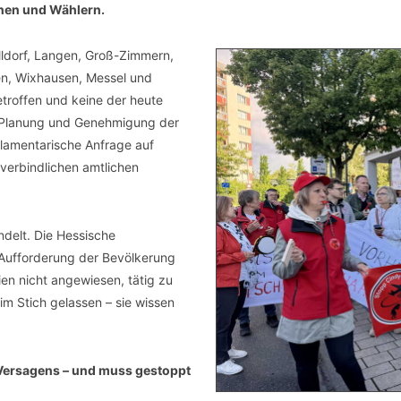
nnen und Wählern.
ldorf, Langen, Groß-Zimmern,
en, Wixhausen, Messel und
roffen und keine der heute
e Planung und Genehmigung der
arlamentarische Anfrage auf
verbindlichen amtlichen
delt. Die Hessische
 Aufforderung der Bevölkerung
ien nicht angewiesen, tätig zu
m Stich gelassen – sie wissen
 Versagens – und muss gestoppt