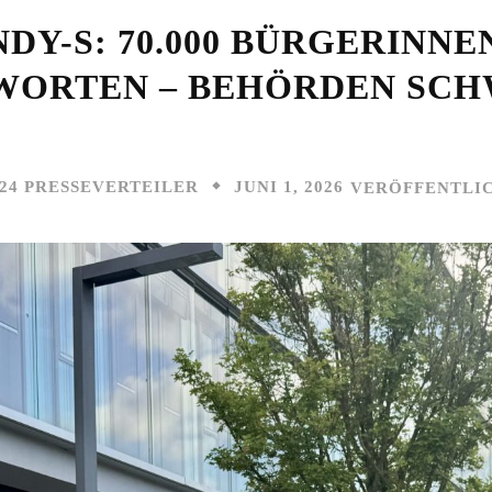
DY-S: 70.000 BÜRGERINN
WORTEN – BEHÖRDEN SCHW
JUNI 1, 2026
24 PRESSEVERTEILER
VERÖFFENTLI