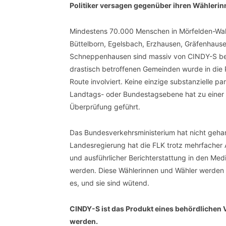
Politiker versagen gegenüber ihren Wähleri
Mindestens 70.000 Menschen in Mörfelden-Wal
Büttelborn, Egelsbach, Erzhausen, Gräfenhaus
Schneppenhausen sind massiv von CINDY-S bet
drastisch betroffenen Gemeinden wurde in di
Route involviert. Keine einzige substanzielle p
Landtags- oder Bundestagsebene hat zu einer 
Überprüfung geführt.
Das Bundesverkehrsministerium hat nicht gehan
Landesregierung hat die FLK trotz mehrfacher
und ausführlicher Berichterstattung in den Med
werden. Diese Wählerinnen und Wähler werden i
es, und sie sind wütend.
CINDY-S ist das Produkt eines behördlichen
werden.