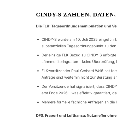
CINDY-S ZAHLEN, DATEN
Die FLK: Tagesordnungsmanipulation und Ver
CINDY-S wurde am 10. Juli 2025 eingeführt
substanziellen Tagesordnungspunkt zu den
Der einzige FLK-Bezug zu CINDY-S erfolgte 
Lärmmonitoringdaten – keine Überprüfung, 
FLK-Vorsitzender Paul-Gerhard Weiß hat fo
Anträge sind weiterhin nicht zur Beratung a
Der Vorsitzende hat signalisiert, dass CIN
erst Ende 2026 – was effektiv garantiert, d
Mehrere formelle fachliche Anfragen an die
DFS, Fraport und Lufthansa: Nutznießer ohne