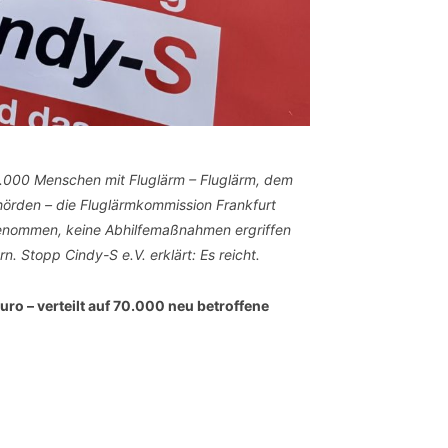
70.000 Menschen mit Fluglärm – Fluglärm, dem
hörden – die Fluglärmkommission Frankfurt
enommen, keine Abhilfemaßnahmen ergriffen
 Stopp Cindy-S e.V. erklärt: Es reicht.
ro – verteilt auf 70.000 neu betroffene