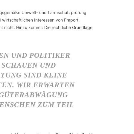
dnungsgemäße Umwelt- und Lärmschutzprüfung
 wirtschaftlichen Interessen von Fraport,
t nicht. Hinzu kommt: Die rechtliche Grundlage
EN UND POLITIKER
T SCHAUEN UND
TUNG SIND KEINE
TEN. WIR ERWARTEN
 GÜTERABWÄGUNG D
NSCHEN ZUM TEIL Z