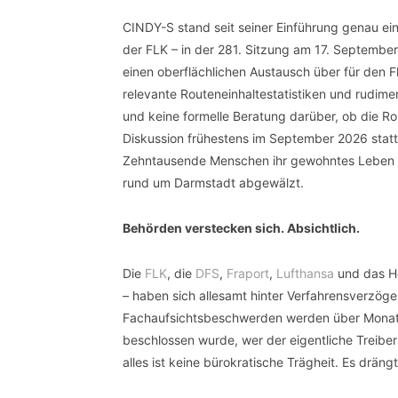
CINDY-S stand seit seiner Einführung genau e
der FLK – in der 281. Sitzung am 17. September
einen oberflächlichen Austausch über für den F
relevante Routeneinhaltestatistiken und rudim
und keine formelle Beratung darüber, ob die Ro
Diskussion frühestens im September 2026 statt
Zehntausende Menschen ihr gewohntes Leben v
rund um Darmstadt abgewälzt.
Behörden verstecken sich. Absichtlich.
Die
FLK
, die
DFS
,
Fraport
,
Lufthansa
und das He
– haben sich allesamt hinter Verfahrensverzög
Fachaufsichtsbeschwerden werden über Monate 
beschlossen wurde, wer der eigentliche Treibe
alles ist keine bürokratische Trägheit. Es drän