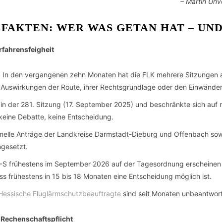
– Martin Unv
, FAKTEN: WER WAS GETAN HAT – UN
fahrensfeigheit
. In den vergangenen zehn Monaten hat die FLK mehrere Sitzungen a
 Auswirkungen der Route, ihrer Rechtsgrundlage oder den Einwänd
in der 281. Sitzung (17. September 2025) und beschränkte sich auf 
keine Debatte, keine Entscheidung.
rmelle Anträge der Landkreise Darmstadt-Dieburg und Offenbach sow
ngesetzt.
DY-S frühestens im September 2026 auf der Tagesordnung erscheinen w
ass frühestens in 15 bis 18 Monaten eine Entscheidung möglich ist.
Hessische Fluglärmschutzbeauftragte
sind seit Monaten unbeantwort
 Rechenschaftspflicht