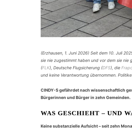
(Erzhausen, 1. Juni 2026) Seit dem 10. Juli 20
sie nie zugestimmt haben und vor dem sie nie
(
FLK
), Deutsche Flugsicherung (
DFS
), die
Frapo
und keine Verantwortung übernommen. Politiker
CINDY-S gefährdet nach wissenschaftlich gest
Bürgerinnen und Bürger in zehn Gemeinden.
WAS GESCHIEHT – UND 
Keine substanzielle Aufsicht – seit zehn Mona