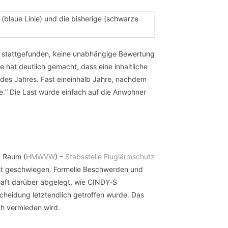
ng stattgefunden, keine unabhängige Bewertung
 hat deutlich gemacht, dass eine inhaltliche
 des Jahres. Fast eineinhalb Jahre, nachdem
“ Die Last wurde einfach auf die Anwohner
n Raum (
HMWVW
) –
Stabsstelle Fluglärmschutz
cht geschwiegen. Formelle Beschwerden und
aft darüber abgelegt, wie CINDY-S
cheidung letztendlich getroffen wurde. Das
sch vermieden wird.