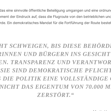
 das eine sinnvolle öffentliche Beteiligung umgangen und eine or
ement der Eindruck auf, dass die Flugroute von den betrieblichen und
rde. Ein demokratisches Mandat für die Fortführung der Route besteh
HT SCHWEIGEN, BIS DIESE BEHÖRD
INNEN UND BÜRGERN INS GESICH
N. TRANSPARENZ UND VERANTWOR
 SIE SIND DEMOKRATISCHE PFLICH
 DIE POLITIK EINE VOLLSTÄNDIGE
CHT DAS EIGENTUM VON 70.000 ME
ERSTÖRT.“