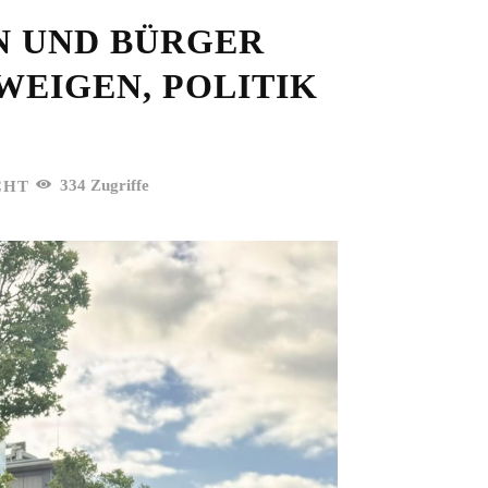
EN UND BÜRGER
EIGEN, POLITIK
334
Zugriffe
CHT