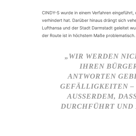
CINDY-S wurde in einem Verfahren eingeführt,
verhindert hat. Darüber hinaus drängt sich veh
Lufthansa und der Stadt Darmstadt geleitet wu
der Route ist in höchstem Maße problematisch.
„WIR WERDEN NIC
IHREN BÜRGER
ANTWORTEN GEBE
GEFÄLLIGKEITEN –
AUSSERDEM, DASS
URCHFÜHRT UND NI