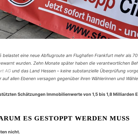
25 belastet eine neue Abflugroute am Flughafen Frankfurt mehr als 
 gewarnt wurden. Zehn Monate später haben die verantwortlichen Be
rt AG
und das Land Hessen – keine substanzielle Überprüfung vorg
 auf allen Ebenen versagen gegenüber ihren Wählerinnen und Wählern.
ützten Schätzungen Immobilienwerte von 1,5 bis 1,8 Milliarden Eu
WARUM ES GESTOPPT WERDEN MUSS
ten nicht.