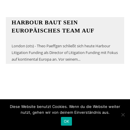
HARBOUR BAUT SEIN
EUROPÄISCHES TEAM AUF
London (ots) - Theo Paeffgen schließt sich heute Harbour
Litigation Funding als Director of Litigation Funding mit Fokus
auf kontinental Europa an. Vor seinem...
Diese Website benutzt Cookies. Wenn du die Website weiter
nutzt, gehen wir von deinem Einverständnis aus.
OK