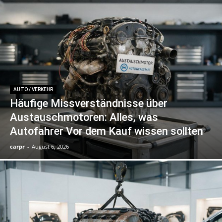
AUTO / VERKEHR
Häufige Missverständnisse über
Austauschmotoren: Alles, was
Autofahrer Vor dem Kauf wissen sollten
carpr
-
August 6, 2026