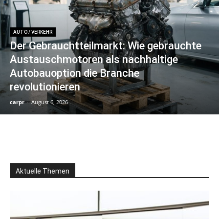
AUTO / VERKEHR
Der Gebrauchtteilmarkt: Wie gebrauchte
Austauschmotoren als nachhaltige
Autobauoption die Branche
revolutionieren
carpr
-
August 6, 2026
Aktuelle Themen