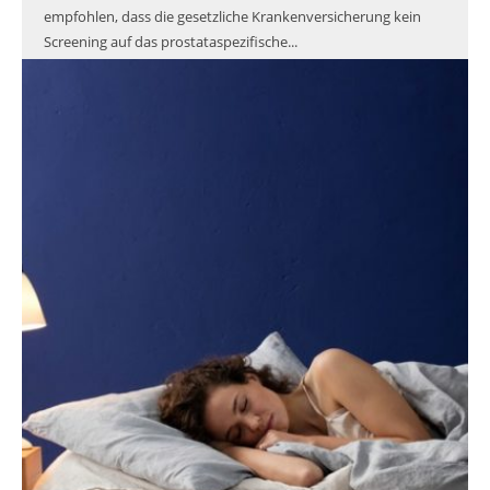
empfohlen, dass die gesetzliche Krankenversicherung kein
Screening auf das prostataspezifische...