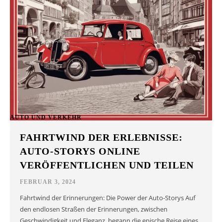
AUTO UND VERKEHR
FAHRTWIND DER ERLEBNISSE:
AUTO-STORYS ONLINE
VERÖFFENTLICHEN UND TEILEN
FEBRUAR 3, 2024
Fahrtwind der Erinnerungen: Die Power der Auto-Storys Auf
den endlosen Straßen der Erinnerungen, zwischen
Geschwindigkeit und Eleganz, begann die epische Reise eines