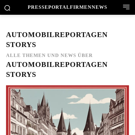
PRESSEPORTAL
FIRMENNEWS
AUTOMOBILREPORTAGEN
STORYS
ALLE THEMEN UND NEWS ÜBER
AUTOMOBILREPORTAGEN
STORYS