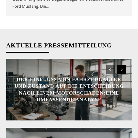
Ford Mustang. Die...
AKTUELLE PRESSEMITTEILUNG
DER EINFLUSS VON FAHRZEUGALTER
UND ZUSTAND AUF DIE ENTSCHEIDUNG
NACH EINEM MOTORSCHADEN:EINE
UMFASSENDE ANALYSE