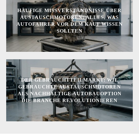
HÄUFIGE MISSVERSTÄNDNISSE ÜBER
AUSTAUSCHMOTOREN: ALLES, WAS
AUTOFAHRER VOR DEM KAUF WISSEN
SOLLTEN
DER GEBRAUCHTTEILMARKT: WIE
GEBRAUCHTE AUSTAUSCHMOTOREN
ALS NACHHALTIGE AUTOBAUOPTION
DIE BRANCHE REVOLUTIONIEREN