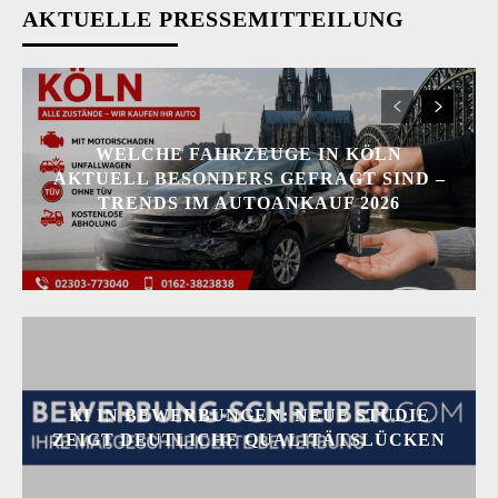
AKTUELLE PRESSEMITTEILUNG
WELCHE FAHRZEUGE IN KÖLN
AKTUELL BESONDERS GEFRAGT SIND –
TRENDS IM AUTOANKAUF 2026
KI IN BEWERBUNGEN: NEUE STUDIE
ZEIGT DEUTLICHE QUALITÄTSLÜCKEN