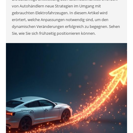
von Autohändlern neue Strategien im Umgang mit
gebrauchten Elektrofahrzeugen. In diesem Artikel wird
erörtert, welche Anpassungen notwendig sind, um den
dynamischen Veränderungen erfolgreich zu begegnen. Sehen
Sie, wie Sie sich frühzeitig positionieren können.