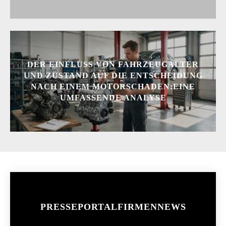
DER EINFLUSS VON FAHRZEUGALTER
UND ZUSTAND AUF DIE ENTSCHEIDUNG
NACH EINEM MOTORSCHADEN:EINE
UMFASSENDE ANALYSE
PRESSEPORTAL
FIRMENNEWS