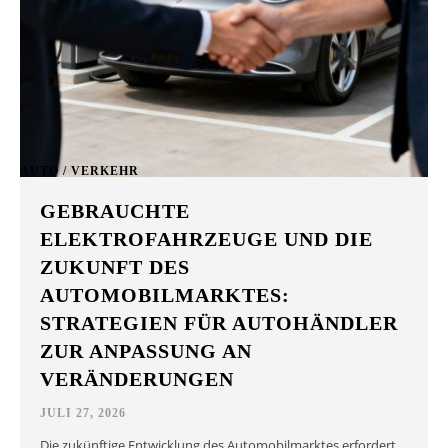
AUTO / VERKEHR
GEBRAUCHTE
ELEKTROFAHRZEUGE UND DIE
ZUKUNFT DES
AUTOMOBILMARKTES:
STRATEGIEN FÜR AUTOHÄNDLER
ZUR ANPASSUNG AN
VERÄNDERUNGEN
JULI 27, 2026
Die zukünftige Entwicklung des Automobilmarktes erfordert