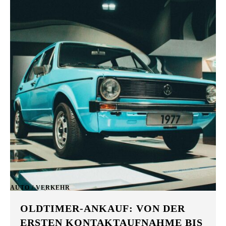
AUTO / VERKEHR
OLDTIMER-ANKAUF: VON DER
ERSTEN KONTAKTAUFNAHME BIS