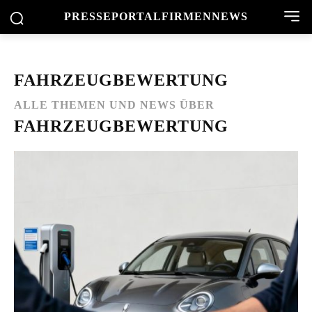
PRESSEPORTAL
FIRMENNEWS
FAHRZEUGBEWERTUNG
ALLE THEMEN UND NEWS ÜBER
FAHRZEUGBEWERTUNG