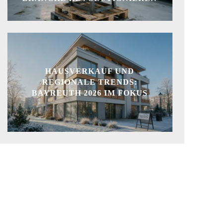
HAUSVERKAUF UND
REGIONALE TRENDS:
BAYREUTH 2026 IM FOKUS