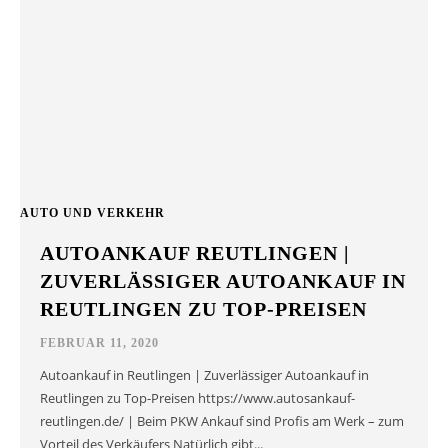
AUTO UND VERKEHR
AUTOANKAUF REUTLINGEN |
ZUVERLÄSSIGER AUTOANKAUF IN
REUTLINGEN ZU TOP-PREISEN
FEBRUAR 11, 2020
Autoankauf in Reutlingen | Zuverlässiger Autoankauf in
Reutlingen zu Top-Preisen https://www.autosankauf-
reutlingen.de/ | Beim PKW Ankauf sind Profis am Werk – zum
Vorteil des Verkäufers Natürlich gibt...