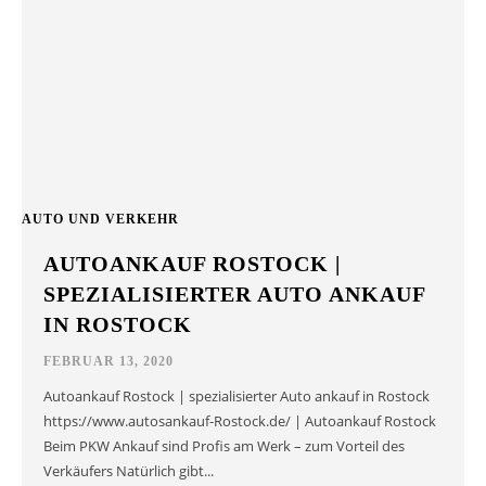
AUTO UND VERKEHR
AUTOANKAUF ROSTOCK |
SPEZIALISIERTER AUTO ANKAUF
IN ROSTOCK
FEBRUAR 13, 2020
Autoankauf Rostock | spezialisierter Auto ankauf in Rostock
https://www.autosankauf-Rostock.de/ | Autoankauf Rostock
Beim PKW Ankauf sind Profis am Werk – zum Vorteil des
Verkäufers Natürlich gibt...