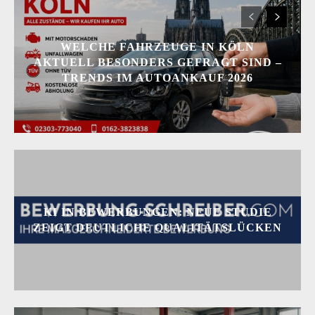
WELCHE FAHRZEUGE IN KÖLN
AKTUELL BESONDERS GEFRAGT SIND –
TRENDS IM AUTOANKAUF 2026
KI IN BEWERBUNGEN: NEUE STUDIE
ZEIGT DEUTLICHE QUALITÄTSLÜCKEN