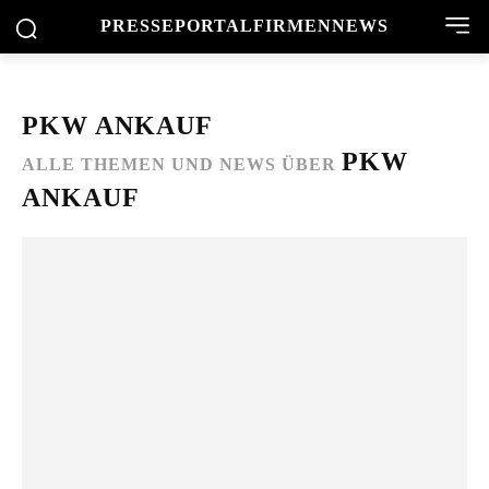
PRESSEPORTAL
FIRMENNEWS
PKW ANKAUF
PKW
ALLE THEMEN UND NEWS ÜBER
ANKAUF