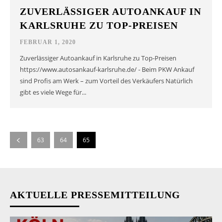
ZUVERLÄSSIGER AUTOANKAUF IN
KARLSRUHE ZU TOP-PREISEN
FEBRUAR 1, 2020
Zuverlässiger Autoankauf in Karlsruhe zu Top-Preisen
https://www.autosankauf-karlsruhe.de/ - Beim PKW Ankauf
sind Profis am Werk – zum Vorteil des Verkäufers Natürlich
gibt es viele Wege für...
63
64
65
AKTUELLE PRESSEMITTEILUNG