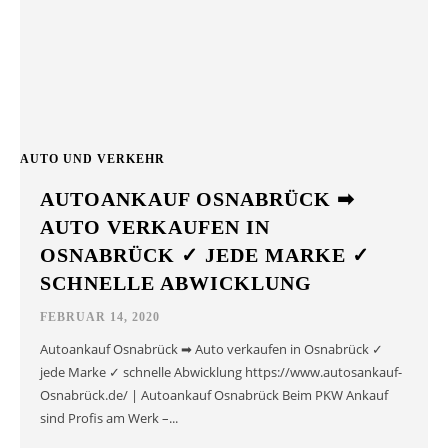
AUTO UND VERKEHR
AUTOANKAUF OSNABRÜCK ➡
AUTO VERKAUFEN IN
OSNABRÜCK ✓ JEDE MARKE ✓
SCHNELLE ABWICKLUNG
FEBRUAR 14, 2020
Autoankauf Osnabrück ➡ Auto verkaufen in Osnabrück ✓
jede Marke ✓ schnelle Abwicklung https://www.autosankauf-
Osnabrück.de/ | Autoankauf Osnabrück Beim PKW Ankauf
sind Profis am Werk –...