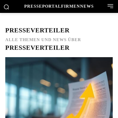
PRESSEPORTAL
FIRMENNEWS
PRESSEVERTEILER
ALLE THEMEN UND NEWS ÜBER
PRESSEVERTEILER