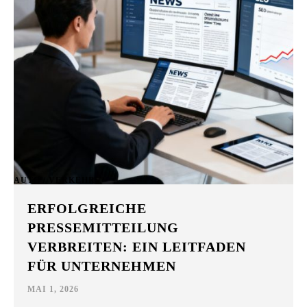
AUTO / VERKEHR
ERFOLGREICHE
PRESSEMITTEILUNG
VERBREITEN: EIN LEITFADEN
FÜR UNTERNEHMEN
MAI 1, 2026