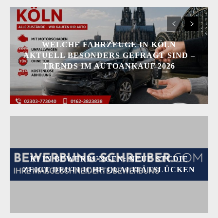
WELCHE FAHRZEUGE IN KÖLN
AKTUELL BESONDERS GEFRAGT SIND –
TRENDS IM AUTOANKAUF 2026
KI IN BEWERBUNGEN: NEUE STUDIE
ZEIGT DEUTLICHE QUALITÄTSLÜCKEN