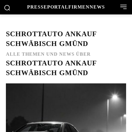
PRESSEPORTAL
FIRMENNEWS
SCHROTTAUTO ANKAUF
SCHWÄBISCH GMÜND
ALLE THEMEN UND NEWS ÜBER
SCHROTTAUTO ANKAUF
SCHWÄBISCH GMÜND