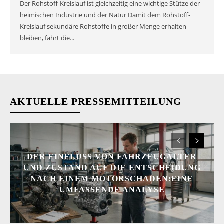
Der Rohstoff-Kreislauf ist gleichzeitig eine wichtige Stütze der
heimischen Industrie und der Natur Damit dem Rohstoff-
Kreislauf sekundäre Rohstoffe in großer Menge erhalten
bleiben, fährt die...
AKTUELLE PRESSEMITTEILUNG
DER EINFLUSS VON FAHRZEUGALTER
UND ZUSTAND AUF DIE ENTSCHEIDUNG
NACH EINEM MOTORSCHADEN:EINE
UMFASSENDE ANALYSE