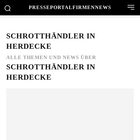
PRESSEPORTAL
FIRMENNEWS
SCHROTTHÄNDLER IN
HERDECKE
ALLE THEMEN UND NEWS ÜBER
SCHROTTHÄNDLER IN
HERDECKE