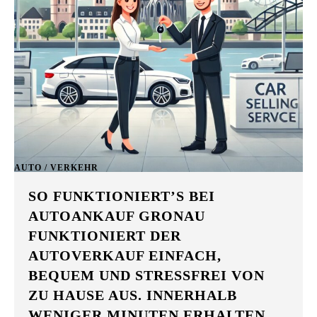
AUTO / VERKEHR
SO FUNKTIONIERT’S BEI
AUTOANKAUF GRONAU
FUNKTIONIERT DER
AUTOVERKAUF EINFACH,
BEQUEM UND STRESSFREI VON
ZU HAUSE AUS. INNERHALB
WENIGER MINUTEN ERHALTEN