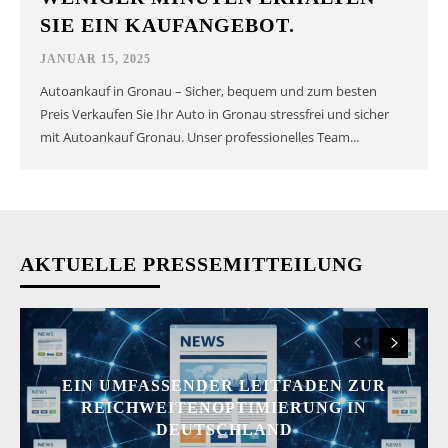
SIE EIN KAUFANGEBOT.
JANUAR 15, 2025
Autoankauf in Gronau – Sicher, bequem und zum besten
Preis Verkaufen Sie Ihr Auto in Gronau stressfrei und sicher
mit Autoankauf Gronau. Unser professionelles Team...
AKTUELLE PRESSEMITTEILUNG
EIN UMFASSENDER LEITFADEN ZUR
REICHWEITENOPTIMIERUNG IN
DEUTSCHLAND