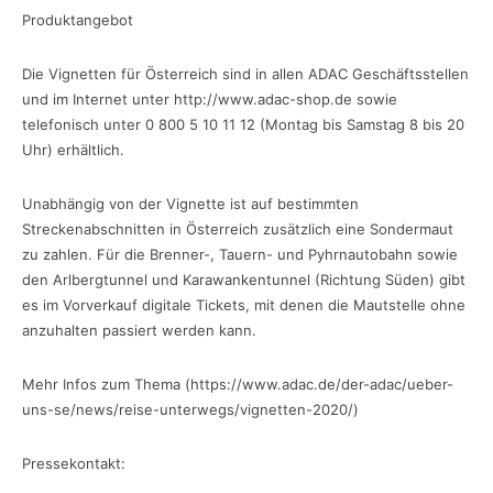
Produktangebot
Die Vignetten für Österreich sind in allen ADAC Geschäftsstellen
und im Internet unter http://www.adac-shop.de sowie
telefonisch unter 0 800 5 10 11 12 (Montag bis Samstag 8 bis 20
Uhr) erhältlich.
Unabhängig von der Vignette ist auf bestimmten
Streckenabschnitten in Österreich zusätzlich eine Sondermaut
zu zahlen. Für die Brenner-, Tauern- und Pyhrnautobahn sowie
den Arlbergtunnel und Karawankentunnel (Richtung Süden) gibt
es im Vorverkauf digitale Tickets, mit denen die Mautstelle ohne
anzuhalten passiert werden kann.
Mehr Infos zum Thema (https://www.adac.de/der-adac/ueber-
uns-se/news/reise-unterwegs/vignetten-2020/)
Pressekontakt: