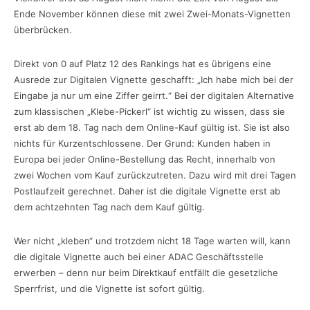
Ende November können diese mit zwei Zwei-Monats-Vignetten
überbrücken.
Direkt von 0 auf Platz 12 des Rankings hat es übrigens eine
Ausrede zur Digitalen Vignette geschafft: „Ich habe mich bei der
Eingabe ja nur um eine Ziffer geirrt.“ Bei der digitalen Alternative
zum klassischen „Klebe-Pickerl“ ist wichtig zu wissen, dass sie
erst ab dem 18. Tag nach dem Online-Kauf gültig ist. Sie ist also
nichts für Kurzentschlossene. Der Grund: Kunden haben in
Europa bei jeder Online-Bestellung das Recht, innerhalb von
zwei Wochen vom Kauf zurückzutreten. Dazu wird mit drei Tagen
Postlaufzeit gerechnet. Daher ist die digitale Vignette erst ab
dem achtzehnten Tag nach dem Kauf gültig.
Wer nicht „kleben“ und trotzdem nicht 18 Tage warten will, kann
die digitale Vignette auch bei einer ADAC Geschäftsstelle
erwerben – denn nur beim Direktkauf entfällt die gesetzliche
Sperrfrist, und die Vignette ist sofort gültig.