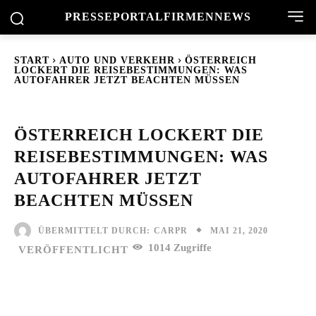
PRESSEPORTAL
FIRMENNEWS
START
AUTO UND VERKEHR
ÖSTERREICH
LOCKERT DIE REISEBESTIMMUNGEN: WAS
AUTOFAHRER JETZT BEACHTEN MÜSSEN
ÖSTERREICH LOCKERT DIE
REISEBESTIMMUNGEN: WAS
AUTOFAHRER JETZT
BEACHTEN MÜSSEN
MAI 21, 2020
ÜBERMITTELT DURCH:
CARPR
1014
Zugriffe
VERÖFFENTLICHT