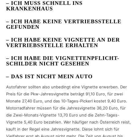
– ICH MUSS SCHNELL INS
KRANKENHAUS
– ICH HABE KEINE VERTRIEBSSTELLE
GEFUNDEN
– ICH HABE KEINE VIGNETTE AN DER
VERTRIEBSSTELLE ERHALTEN
– ICH HABE DIE VIGNETTENPFLICHT-
SCHILDER NICHT GESEHEN
– DAS IST NICHT MEIN AUTO
Autofahrer sollten also unbedingt eine Vignette erwerben. Der
Preis für die Pkw-Jahresvignette beträgt 91,10 Euro, für zwei
Monate 27,40 Euro, und das 10-Tages-Pickerl kostet 9,40 Euro.
Motorradfahrer müssen für die Jahresvignette 36,20 Euro, für
die Zwei-Monats-Vignette 13,70 Euro und die Zehn-Tages-
Vignette 5,40 Euro bezahlen. Wer häufiger nach Österreich reist,
kauft in der Regel eine Jahresvignette. Diese lohnt sich für
Vielfahrer erst ab August nicht mehr. Die Zeit von August bis