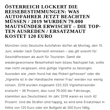
ÖSTERREICH LOCKERT DIE
REISEBESTIMMUNGEN: WAS
AUTOFAHRER JETZT BEACHTEN
MÜSSEN / 2019 WURDEN 79.000
MAUTSÜNDER ERWISCHT – DIE TOP-
TEN AUSREDEN / ERSATZMAUT
KOSTET 120 EURO
München (ots) Deutsche Autofahrer dürfen ab Montag, den 15.
Juni, wieder nach Österreich einreisen – das gilt sowohl für
Geschäftsreisen als auch für Touristen. Damit die
wiedergewonnene Reisefreiheit kein böses Nachspiel hat, sollte
man nicht vergessen, eine gültige Vignette zu besorgen.
Ausreden wie „mein Hund hat das Pickerl gefressen“ oder die
„Vignette ist in der Handtasche meiner Frau“ werden nur wenig
nützen. 2019 wurden insgesamt 220.325 Vignettensünder
erwischt – 36 Prozent, also rund 79.000 der Fahrzeuge,
stammten aus Deutschland. Im Jahr 2018 waren es noch 42
Prozent. Und die Strafen sind happig, es wird eine Ersatzmaut in
Höhe von 120 Euro oder ein Bußgeld ab 300 Euro fällig.