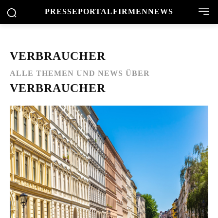
PRESSEPORTAL
FIRMENNEWS
VERBRAUCHER
ALLE THEMEN UND NEWS ÜBER
VERBRAUCHER