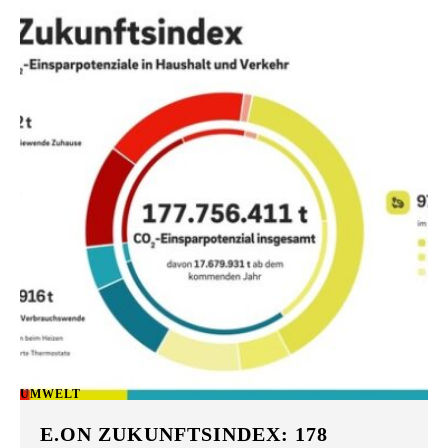
UMWELT
E.ON ZUKUNFTSINDEX: 178